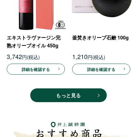
エキストラヴァージン完
釜焚きオリーブ石鹸 100g
熟オリーブオイル 450g
3,742
1,210
円
円
詳細を確認する
詳細を確認する
もっと見る