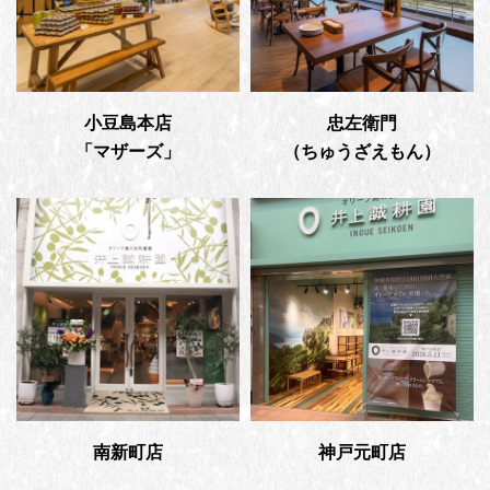
小豆島本店
忠左衛門
「マザーズ」
（ちゅうざえもん）
南新町店
神戸元町店