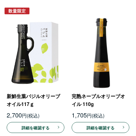
新鮮生葉バジルオリーブ
完熟ネーブルオリーブオ
オイル117ｇ
イル 110g
2,700
1,705
円
円
詳細を確認する
詳細を確認する