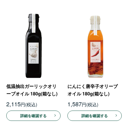
低温抽出ガーリックオリ
にんにく唐辛子オリーブ
ーブオイル 180g(箱なし)
オイル 180g(箱なし)
2,115
1,587
円
円
詳細を確認する
詳細を確認する