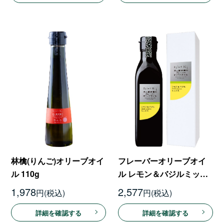
林檎(りんご)オリーブオイ
フレーバーオリーブオイ
ル 110g
ル レモン＆バジルミック
ス 180g【8月21日以降発
1,978
2,577
円
円
送予定】
詳細を確認する
詳細を確認する