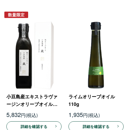
小豆島産エキストラヴァ
ライムオリーブオイル
ージンオリーブオイル
110g
「蔵」180g
5,832
1,935
円
円
詳細を確認する
詳細を確認する