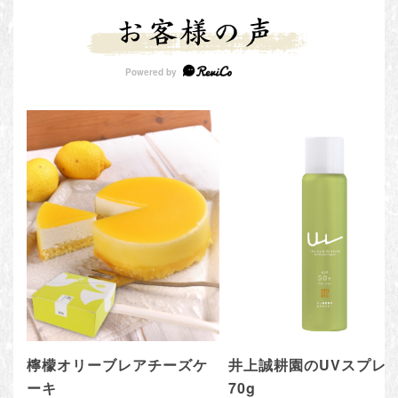
檸檬オリーブレアチーズケ
井上誠耕園のUVスプレ
ーキ
70g