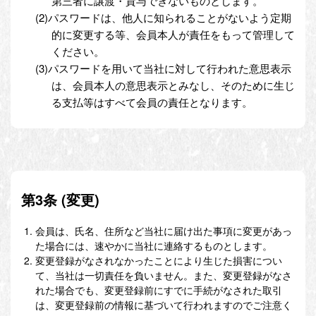
第三者に譲渡・貸与できないものとします。
(2)パスワードは、他人に知られることがないよう定期
的に変更する等、会員本人が責任をもって管理して
ください。
(3)パスワードを用いて当社に対して行われた意思表示
は、会員本人の意思表示とみなし、そのために生じ
る支払等はすべて会員の責任となります。
第3条 (変更)
会員は、氏名、住所など当社に届け出た事項に変更があっ
た場合には、速やかに当社に連絡するものとします。
変更登録がなされなかったことにより生じた損害につい
て、当社は一切責任を負いません。また、変更登録がなさ
れた場合でも、変更登録前にすでに手続がなされた取引
は、変更登録前の情報に基づいて行われますのでご注意く