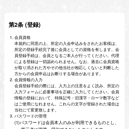
第2条 (登録)
会員資格
本規約に同意の上、所定の入会申込みをされたお客様は、
所定の登録手続完了後に会員としての資格を有します。会
員登録手続は、会員となるご本人が行ってください。代理
による登録は一切認められません。なお、過去に会員資格
が取り消された方やその他当社が相応しくないと判断した
方からの会員申込はお断りする場合があります。
会員情報の入力
会員登録手続の際には、入力上の注意をよく読み、所定の
入力フォームに必要事項を正確に入力してください。会員
情報の登録において、特殊記号・旧漢字・ローマ数字など
はご使用になれません。これらの文字が登録された場合は
当社にて変更致します。
パスワードの管理
(1)パスワードは会員本人のみが利用できるものとし、