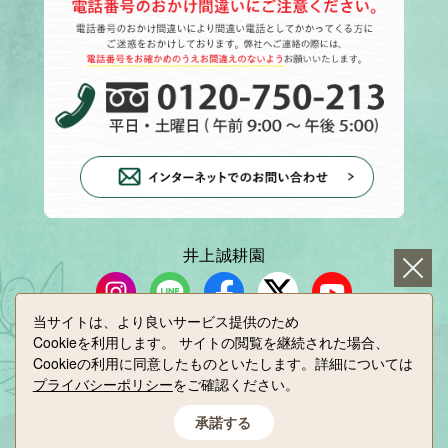
井上誠耕園
当サイトは、より良いサービス提供のため
Cookieを利用します。
サイトの閲覧を継続された場合、
小豆島せとうち感謝館
Cookieの利用に同意したものといたします。詳細については
プライバシーポリシー
をご確認ください。
承諾する
Copyright(C) INOUE SEIKOEN