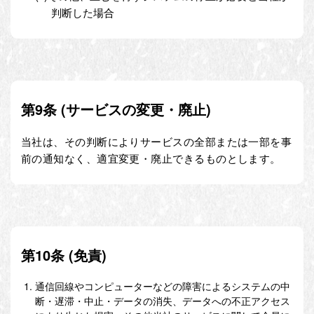
判断した場合
第9条 (サービスの変更・廃止)
当社は、その判断によりサービスの全部または一部を事
前の通知なく、適宜変更・廃止できるものとします。
第10条 (免責)
通信回線やコンピューターなどの障害によるシステムの中
断・遅滞・中止・データの消失、データへの不正アクセス