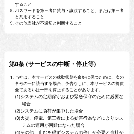
すること
パスワードを第三者に貸与・譲渡すること、または第三者
と共用すること
その他当社が不適切と判断すること
第8条 (サービスの中断・停止等)
当社は、本サービスの稼動状態を良好に保つために、次の
各号の一に該当する場合、予告なしに、本サービスの提供
全てあるいは一部を停止することがあります。
(1)システムの定期保守および緊急保守のために必要な
場合
(2)システムに負荷が集中した場合
(3)火災、停電、第三者による妨害行為などによりシス
テムの運用が困難になった場合
(4)その他、止むを得ずシステムの停止が必要と当社が