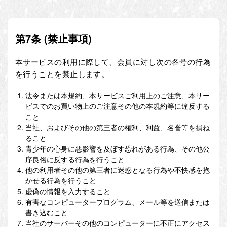
第7条 (禁止事項)
本サービスの利用に際して、会員に対し次の各号の行為
を行うことを禁止します。
法令または本規約、本サービスご利用上のご注意、本サー
ビスでのお買い物上のご注意その他の本規約等に違反する
こと
当社、およびその他の第三者の権利、利益、名誉等を損ね
ること
青少年の心身に悪影響を及ぼす恐れがある行為、その他公
序良俗に反する行為を行うこと
他の利用者その他の第三者に迷惑となる行為や不快感を抱
かせる行為を行うこと
虚偽の情報を入力すること
有害なコンピュータープログラム、メール等を送信または
書き込むこと
当社のサーバーその他のコンピューターに不正にアクセス