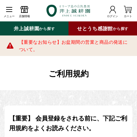
メニュー
店舗情報
ログイン
カート
井上誠耕園
せとうち感謝館
から探す
から探す
【重要なお知らせ】お盆期間の営業と商品の発送に
ついて。
ご利用規約
【重要】 会員登録をされる前に、下記ご利
用規約をよくお読みください。