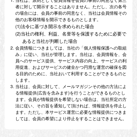
当社は、原則として会員情報を会員の事前の同意なく第三
者に対して開示することはありません。ただし、次の各号
の場合には、会員の事前の同意なく、当社は会員情報その
他のお客様情報を開示できるものとします。
(1)法令に基づき開示を求められた場合
(2)当社の権利、利益、名誉等を保護するために必要で
あると当社が判断した場合
会員情報につきましては、当社の「個人情報保護への取組
み」に従い、当社が管理します。当社は、会員情報を、会
員へのサービス提供、サービス内容の向上、サービスの利
用促進、およびサービスの健全かつ円滑な運営の確保を図
る目的のために、当社おいて利用することができるものと
します。
当社は、会員に対して、メールマガジンその他の方法によ
る情報提供(広告を含みます)を行うことができるものとし
ます。会員が情報提供を希望しない場合は、当社所定の方
法に従い、その旨を通知して頂ければ、情報提供を停止し
ます。ただし、本サービス運営に必要な情報提供につきま
しては、会員の希望により停止をすることはできません。