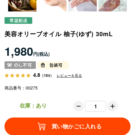
美容オリーブオイル 柚子(ゆず) 30mL
1,980
円
4.8
（184）
レビューを見る
商品番号
00275
在庫：あり