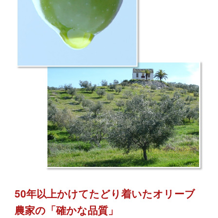
50年以上かけてたどり着いたオリーブ
農家の「確かな品質」