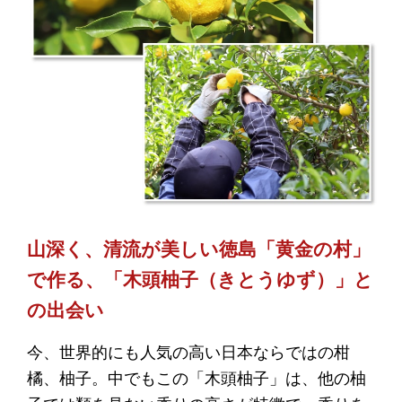
山深く、清流が美しい徳島「黄金の村」
で作る、「木頭柚子（きとうゆず）」と
の出会い
今、世界的にも人気の高い日本ならではの柑
橘、柚子。中でもこの「木頭柚子」は、他の柚