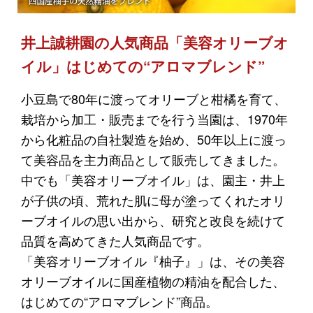
井上誠耕園の人気商品「美容オリーブオ
イル」はじめての“アロマブレンド”
小豆島で80年に渡ってオリーブと柑橘を育て、
栽培から加工・販売までを行う当園は、1970年
から化粧品の自社製造を始め、50年以上に渡っ
て美容品を主力商品として販売してきました。
中でも「美容オリーブオイル」は、園主・井上
が子供の頃、荒れた肌に母が塗ってくれたオリ
ーブオイルの思い出から、研究と改良を続けて
品質を高めてきた人気商品です。
「美容オリーブオイル『柚子』」は、その美容
オリーブオイルに国産植物の精油を配合した、
はじめての“アロマブレンド”商品。