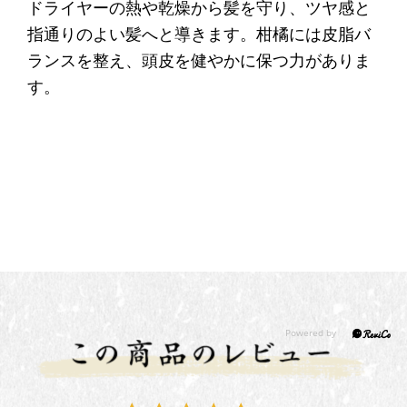
ドライヤーの熱や乾燥から髪を守り、ツヤ感と
指通りのよい髪へと導きます。柑橘には皮脂バ
ランスを整え、頭皮を健やかに保つ力がありま
す。