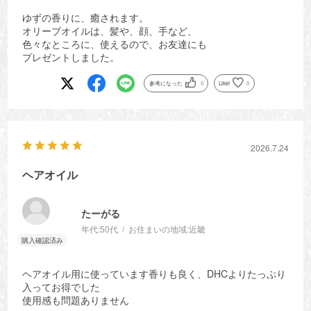
ゆずの香りに、癒されます。
オリーブオイルは、髪や、顔、手など、
色々なところに、使えるので、お友達にも
プレゼントしました。
参考になった
0
Like!
0
2026.7.24
ヘアオイル
たーがる
年代:
50代
お住まいの地域:
近畿
ヘアオイル用に使っています香りも良く、DHCよりたっぷり
入ってお得でした
使用感も問題ありません