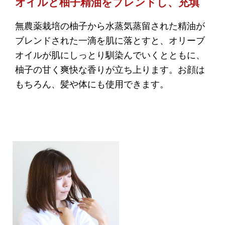
オイルと柚子精油をブレンドし、充填
無農薬栽培の柚子から水蒸気蒸留された精油が
ブレンドされた一滴を肌に落とすと、オリーブ
オイルが肌にしっとり馴染んでいくとともに、
柚子の甘く爽快な香りが立ち上ります。お顔は
もちろん、髪や体にも使用できます。