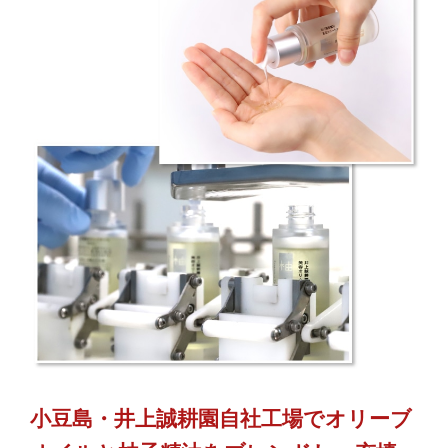
小豆島・井上誠耕園自社工場でオリーブ