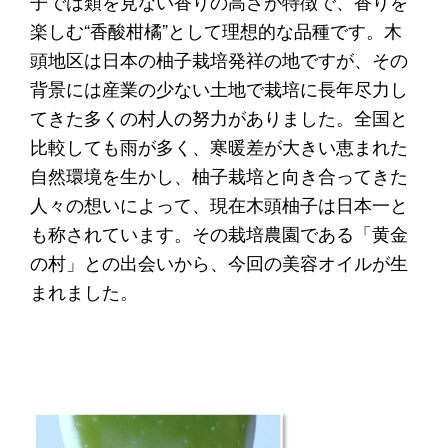
子では類を見ない香りの高さが特徴で、香りを
楽しむ“香酸柑橘”として理想的な品種です。木
頭地区は日本の柚子栽培発祥の地ですが、その
背景には産業の少ない土地で栽培に長年尽力し
てきた多くの村人の努力がありました。全国と
比較しても雨が多く、寒暖差が大きい恵まれた
自然環境を生かし、柚子栽培と向き合ってきた
人々の想いによって、現在木頭柚子は日本一と
も称されています。その栽培農園である「黄金
の村」との出会いから、今回の美容オイルが生
まれました。