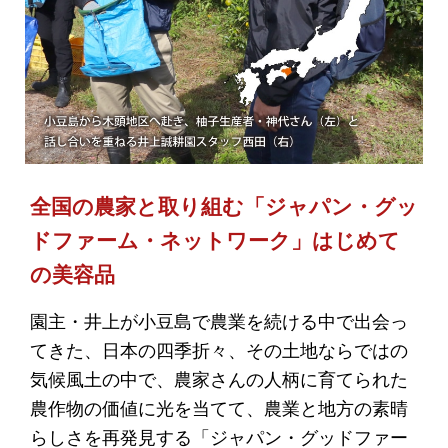
全国の農家と取り組む「ジャパン・グッ
ドファーム・ネットワーク」はじめて
の美容品
園主・井上が小豆島で農業を続ける中で出会っ
てきた、日本の四季折々、その土地ならではの
気候風土の中で、農家さんの人柄に育てられた
農作物の価値に光を当てて、農業と地方の素晴
らしさを再発見する「ジャパン・グッドファー