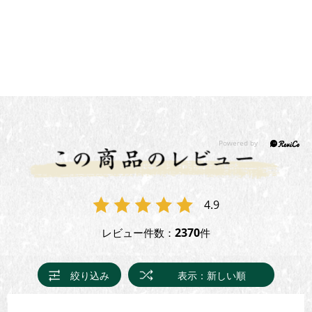
4.9
2370
レビュー件数：
件
絞り込み
表示：新しい順