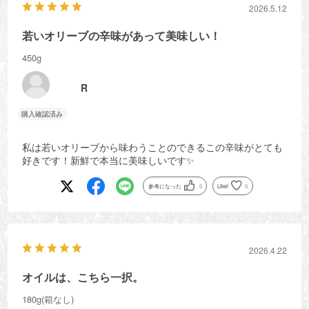
2026.5.12
若いオリーブの辛味があって美味しい！
450g
R
私は若いオリーブから味わうことのできるこの辛味がとても
好きです！新鮮で本当に美味しいです✨
参考になった
0
Like!
0
2026.4.22
オイルは、こちら一択。
180g(箱なし)