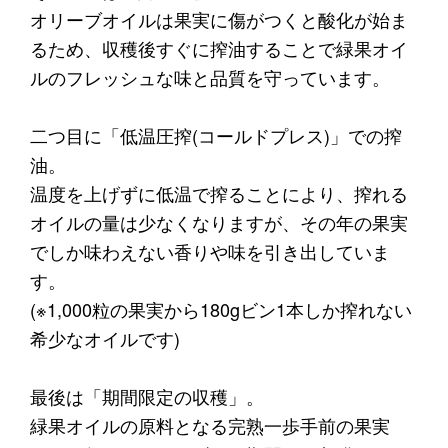
オリーブオイルは果実に傷がつくと酸化が始ま
るため、収穫後すぐに搾油することで緑果オイ
ルのフレッシュな味と品質を守っています。
二つ目に「低温圧搾(コールドプレス)」での搾
油。
温度を上げずに低温で搾ることにより、搾れる
オイルの量は少なくなりますが、その年の果実
でしか味わえない香りや味を引き出していま
す。
(※1,000粒の果実から180gビン1本しか搾れない
希少なオイルです)
最後は「期間限定の収穫」。
緑果オイルの原料となる完熟一歩手前の果実