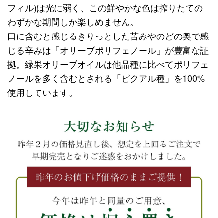
フィル)は光に弱く、この鮮やかな色は搾りたての
わずかな期間しか楽しめません。
口に含むと感じるきりっとした苦みやのどの奥で感
じる辛みは「オリーブポリフェノール」が豊富な証
拠。緑果オリーブオイルは他品種に比べてポリフェ
ノールを多く含むとされる「ピクアル種」を100%
使用しています。