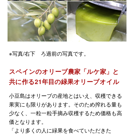
※写真/右下 ろ過前の写真です。
スペインのオリーブ農家「ルケ家」と
共に作る21年目の緑果オリーブオイル
小豆島はオリーブの産地とはいえ、収穫できる
果実にも限りがあります。そのため搾れる量も
少なく、一粒一粒手摘み収穫するため価格も高
価となります。
「より多くの人に緑果を食べていただきた