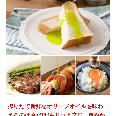
搾りたて新鮮なオリーブオイルを味わ
えるのは今だけ!キリッと辛口、爽やか