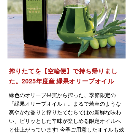
搾りたてを【空輸便】で持ち帰りまし
た。2025年度産 緑果オリーブオイル
緑色のオリーブ果実から搾った、季節限定の
「緑果オリーブオイル」。まるで若草のような
爽やかな香りと搾りたてならではの新鮮な味わ
い、ピリッとした辛味が楽しめる限定オイルへ
と仕上がっています! 今季ご用意したオイルも残