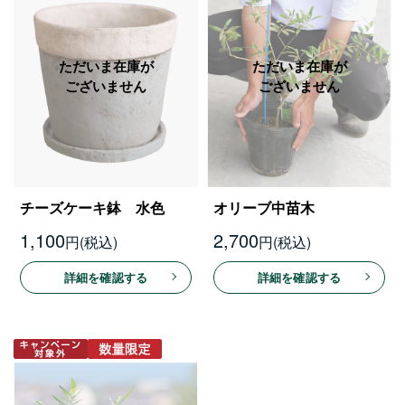
チーズケーキ鉢 水色
オリーブ中苗木
1,100
2,700
円
円
詳細を確認する
詳細を確認する