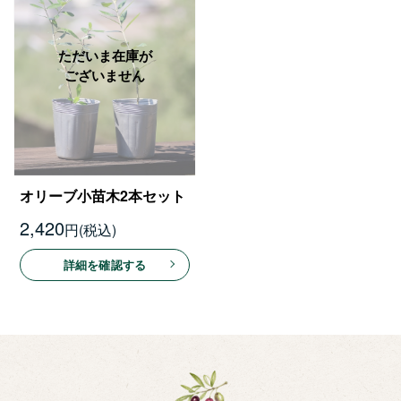
オリーブ小苗木2本セット
2,420
円
詳細を確認する