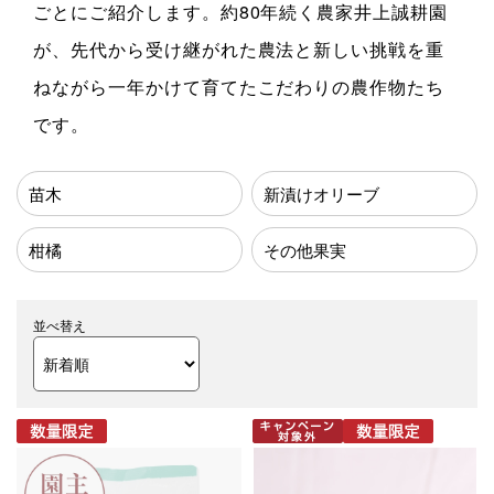
ごとにご紹介します。約80年続く農家井上誠耕園
が、先代から受け継がれた農法と新しい挑戦を重
ねながら一年かけて育てたこだわりの農作物たち
です。
苗木
新漬けオリーブ
柑橘
その他果実
並べ替え