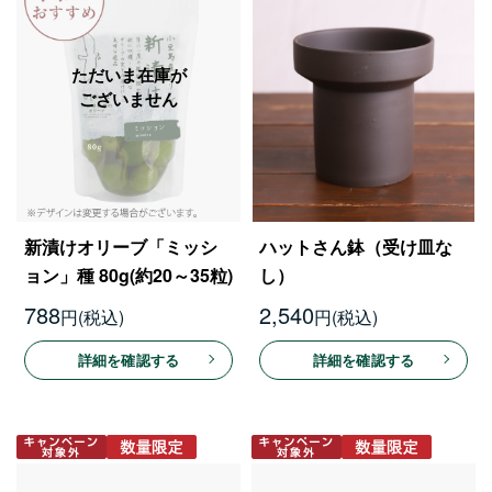
新漬けオリーブ「ミッシ
ハットさん鉢（受け皿な
ョン」種 80g(約20～35粒)
し）
788
2,540
円
円
詳細を確認する
詳細を確認する