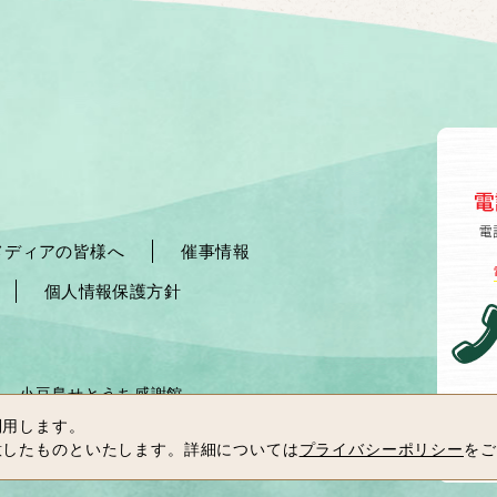
メディアの皆様へ
催事情報
個人情報保護方針
小豆島せとうち感謝館
を利用します。
同意したものといたします。詳細については
プライバシーポリシー
をご