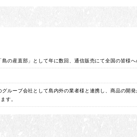
「島の産直部」として年に数回、通信販売にて全国の皆様へ
園のグループ会社として島内外の業者様と連携し、商品の開
ります。