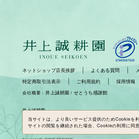
ネットショップ店長挨拶
よくある質問
特定商取引法表示
ご利用規約
採用情報
井上誠耕園
せとうち感謝館
会社概要：
/
井上誠耕園
当サイトは、より良いサービス提供のため
Cookie
サイトの閲覧を継続された場合、Cookieの利用に