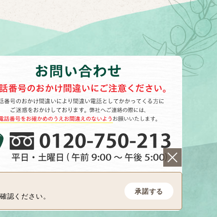
承諾する
確認ください。