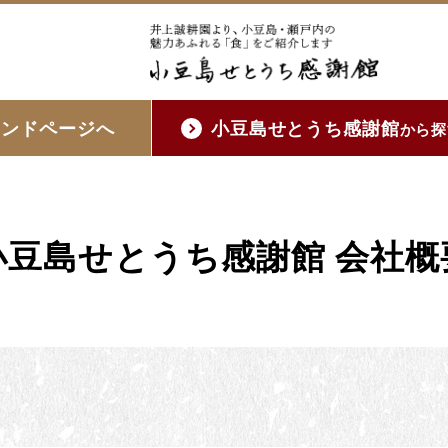
ランドページへ
小豆島せとうち感謝館
から探
小豆島せとうち感謝館 会社概