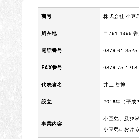
商号
株式会社 小豆
所在地
〒761-439
電話番号
0879-61-3
FAX番号
0879-75-1218
代表者名
井上 智博
設立
2016年（平成
小豆島、及び
事業内容
小豆島におけ