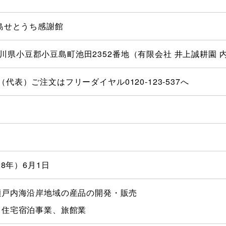
島せとうち感謝館
5 香川県小豆郡小豆島町池田2352番地（有限会社 井上誠耕園 
525（代表）ご注文はフリーダイヤル0120-123-537へ
28年）6月1日
瀬戸内海沿岸地域の産品の開発・販売
る住宅宿泊事業、旅館業