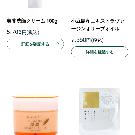
美養洗顔クリーム 100g
小豆島産エキストラヴァ
ージンオリーブオイル オ
5,706
円
イルリッチクリーム 30ｇ
7,550
円
詳細を確認する
詳細を確認する