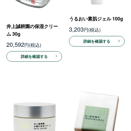
うるおい素肌ジェル 100g
井上誠耕園の保湿クリー
3,203
円
ム 30g
詳細を確認する
20,592
円
詳細を確認する