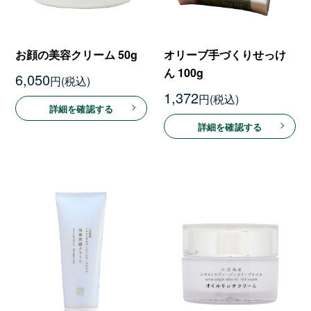
お顔の美容クリーム 50g
オリーブ手づくりせっけ
ん 100g
6,050
円
1,372
円
詳細を確認する
詳細を確認する