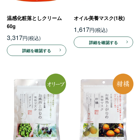
温感化粧落としクリーム
オイル美養マスク(1枚)
60g
1,617
円
3,317
円
詳細を確認する
詳細を確認する