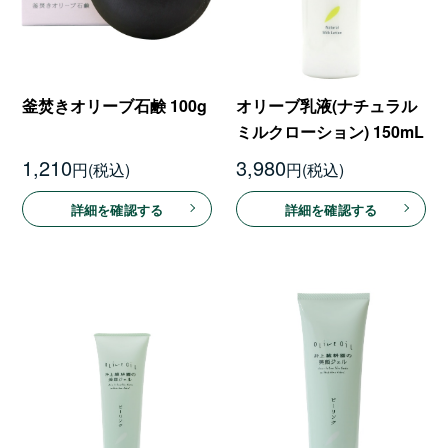
釜焚きオリーブ石鹸 100g
オリーブ乳液(ナチュラル
ミルクローション) 150mL
1,210
3,980
円
円
詳細を確認する
詳細を確認する