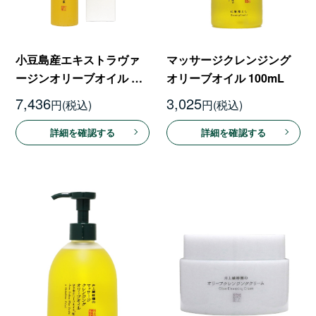
小豆島産エキストラヴァ
マッサージクレンジング
ージンオリーブオイル オ
オリーブオイル 100mL
イル化粧水 120mL
7,436
3,025
円
円
詳細を確認する
詳細を確認する