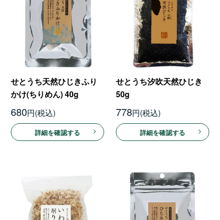
せとうち天然ひじきふり
せとうち汐吹天然ひじき
かけ(ちりめん) 40g
50g
680
778
円
円
詳細を確認する
詳細を確認する