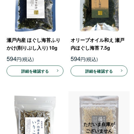
瀬戸内産 ほぐし海苔ふり
オリーブオイル和え 瀬戸
かけ(削りぶし入り) 10g
内ほぐし海苔 7.5g
594
594
円
円
詳細を確認する
詳細を確認する