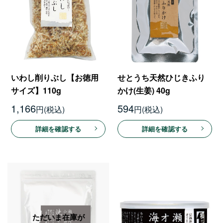
いわし削りぶし【お徳用
せとうち天然ひじきふり
サイズ】110g
かけ(生姜) 40g
1,166
594
円
円
詳細を確認する
詳細を確認する