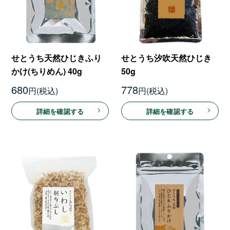
せとうち天然ひじきふり
せとうち汐吹天然ひじき
かけ(ちりめん) 40g
50g
680
778
円
円
詳細を確認する
詳細を確認する