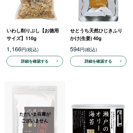
いわし削りぶし【お徳用
せとうち天然ひじきふり
サイズ】110g
かけ(生姜) 40g
1,166
594
円
円
詳細を確認する
詳細を確認する