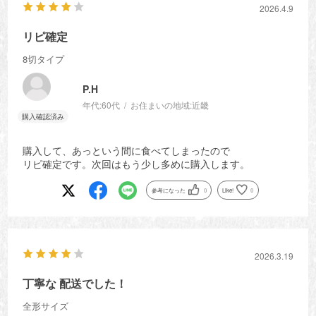
2026.4.9
リピ確定
8切タイプ
P.H
年代:
60代
お住まいの地域:
近畿
購入して、あっという間に食べてしまったので
リピ確定です。次回はもう少し多めに購入します。
参考になった
0
Like!
0
2026.3.19
丁寧な 配送でした！
全形サイズ