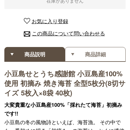
在庫がありません
お気に入り登録
この商品について問い合わせる
商品説明
商品詳細
小豆島せとうち感謝館 小豆島産100%
使用 初摘み 焼き海苔 全型5枚分(8切サ
イズ 5枚入×8袋 40枚)
大変貴重な小豆島産100%「採れたて海苔」初摘み
です!!
小豆島の冬の風物詩といえば、海苔漁。 その中で