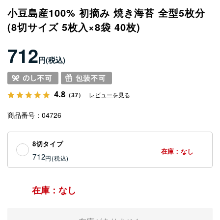
小豆島産100% 初摘み 焼き海苔 全型5枚分
(8切サイズ 5枚入×8袋 40枚)
712
円
4.8
（37）
レビューを見る
商品番号
04726
8切タイプ
在庫：なし
712
円
在庫：なし