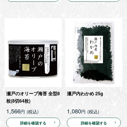
瀬戸のオリーブ海苔 全型8
瀬戸内わかめ 25g
枚(8切64枚)
1,566
1,080
円
円
詳細を確認する
詳細を確認する