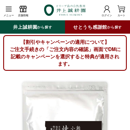
メニュー
店舗情報
ログイン
カート
井上誠耕園
せとうち感謝館
から探す
から探す
【割引やキャンペーンの適用について】
ご注文手続きの「ご注文内容の確認」画面でDMに
記載のキャンペーンを選択すると特典が適用され
ます。