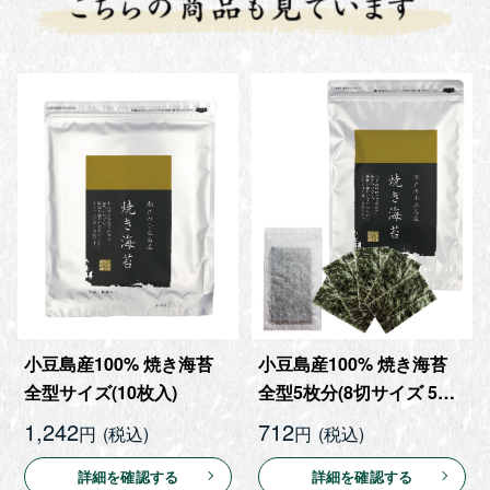
小豆島産100% 焼き海苔
小豆島産100% 焼き海苔
全型サイズ(10枚入)
全型5枚分(8切サイズ 5枚
入×8袋 40枚)
1,242
712
円
円
詳細を確認する
詳細を確認する