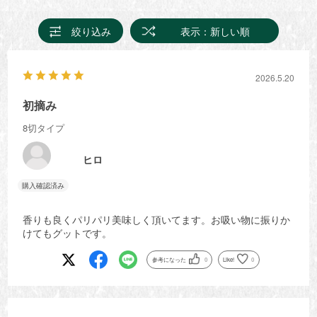
絞り込み
表示：新しい順
2026.5.20
初摘み
8切タイプ
ヒロ
香りも良くパリパリ美味しく頂いてます。お吸い物に振りか
けてもグットです。
参考になった
0
Like!
0