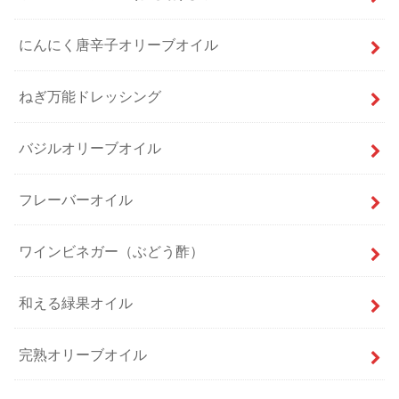
にんにく唐辛子オリーブオイル
ねぎ万能ドレッシング
バジルオリーブオイル
フレーバーオイル
ワインビネガー（ぶどう酢）
和える緑果オイル
完熟オリーブオイル