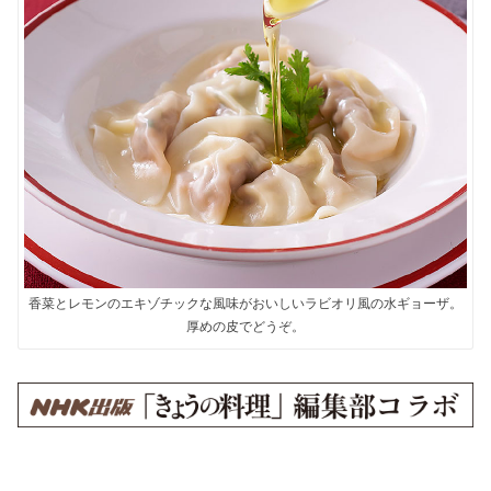
香菜とレモンのエキゾチックな風味がおいしいラビオリ風の水ギョーザ。
厚めの皮でどうぞ。