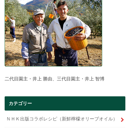
二代目園主・井上 勝由、三代目園主・井上 智博
カテゴリー
ＮＨＫ出版コラボレシピ（新鮮檸檬オリーブオイル）