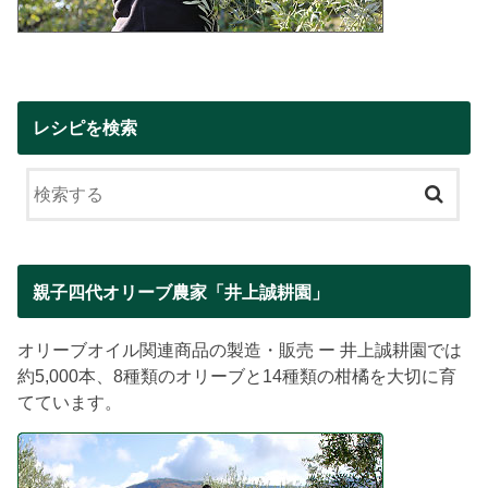
レシピを検索
親子四代オリーブ農家「井上誠耕園」
オリーブオイル関連商品の製造・販売 ー 井上誠耕園では
約5,000本、8種類のオリーブと14種類の柑橘を大切に育
てています。