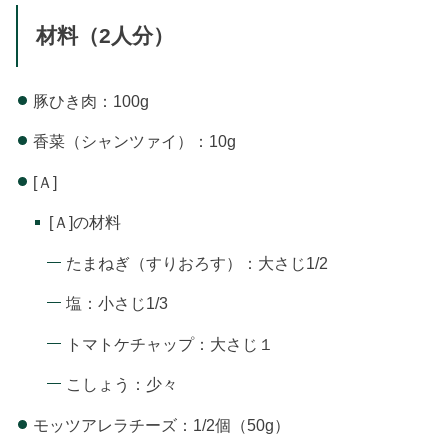
材料（2人分）
豚ひき肉：100g
香菜（シャンツァイ）：10g
[Ａ]
[Ａ]の材料
たまねぎ（すりおろす）：大さじ1/2
塩：小さじ1/3
トマトケチャップ：大さじ１
こしょう：少々
モッツアレラチーズ：1/2個（50g）