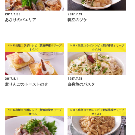
2017.7.28
2017.7.19
あさりのパエリア
帆立のヅケ
ＮＨＫ出版コラボレシピ（新鮮檸檬オリーブ
ＮＨＫ出版コラボレシピ（新鮮檸檬オリーブ
オイル）
オイル）
2017.8.1
2017.7.31
煮りんごのトーストのせ
白身魚のパスタ
ＮＨＫ出版コラボレシピ（新鮮檸檬オリーブ
ＮＨＫ出版コラボレシピ（新鮮檸檬オリーブ
オイル）
オイル）