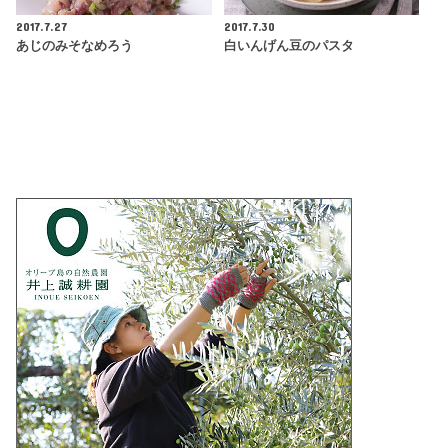
2017.7.27
2017.7.30
あじのみそなめろう
白いんげん豆のパスタ