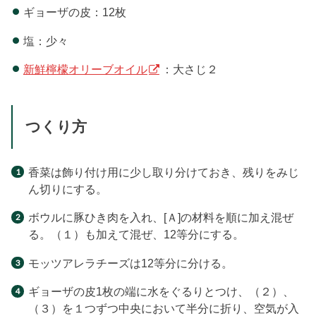
ギョーザの皮：12枚
塩：少々
新鮮檸檬オリーブオイル
：大さじ２
つくり方
香菜は飾り付け用に少し取り分けておき、残りをみじ
ん切りにする。
ボウルに豚ひき肉を入れ、[Ａ]の材料を順に加え混ぜ
る。（１）も加えて混ぜ、12等分にする。
モッツアレラチーズは12等分に分ける。
ギョーザの皮1枚の端に水をぐるりとつけ、（２）、
（３）を１つずつ中央において半分に折り、空気が入