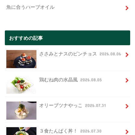
魚に合うハーブオイル
おすすめの記事
ささみとナスのピンチョス
2026.08.06
鶏むね肉の水晶風
2026.08.05
オリーブツナやっこ
2026.07.31
３食たんぱく丼！
2026.07.30