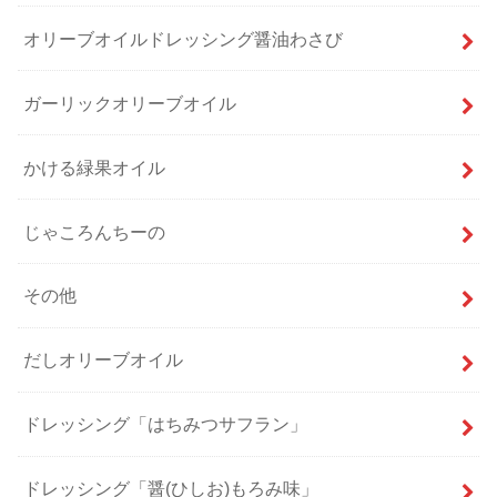
オリーブオイルドレッシング醤油わさび
ガーリックオリーブオイル
かける緑果オイル
じゃころんちーの
その他
だしオリーブオイル
ドレッシング「はちみつサフラン」
ドレッシング「醤(ひしお)もろみ味」