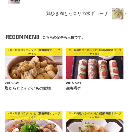
鶏ひき肉とセロリの水ギョーザ
RECOMMEND
こちらの記事も人気です。
ＮＨＫ出版コラボレシピ（新鮮檸檬オリーブ
ＮＨＫ出版コラボレシピ（新鮮檸檬オリーブ
オイル）
オイル）
2017.7.21
2017.7.29
塩だらとじゃがいもの煮物
生春巻き
ＮＨＫ出版コラボレシピ（新鮮檸檬オリーブ
ＮＨＫ出版コラボレシピ（新鮮檸檬オリーブ
オイル）
オイル）