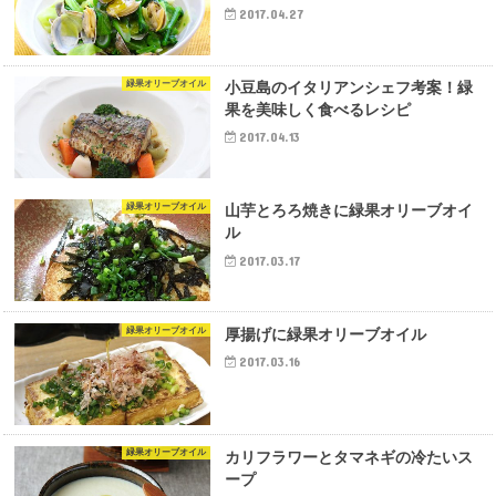
2017.04.27
緑果オリーブオイル
小豆島のイタリアンシェフ考案！緑
果を美味しく食べるレシピ
2017.04.13
緑果オリーブオイル
山芋とろろ焼きに緑果オリーブオイ
ル
2017.03.17
緑果オリーブオイル
厚揚げに緑果オリーブオイル
2017.03.16
緑果オリーブオイル
カリフラワーとタマネギの冷たいス
ープ