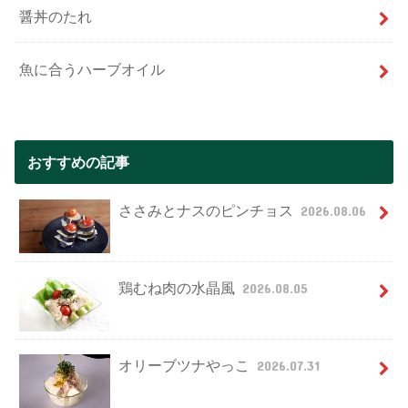
醤丼のたれ
魚に合うハーブオイル
おすすめの記事
ささみとナスのピンチョス
2026.08.06
鶏むね肉の水晶風
2026.08.05
オリーブツナやっこ
2026.07.31