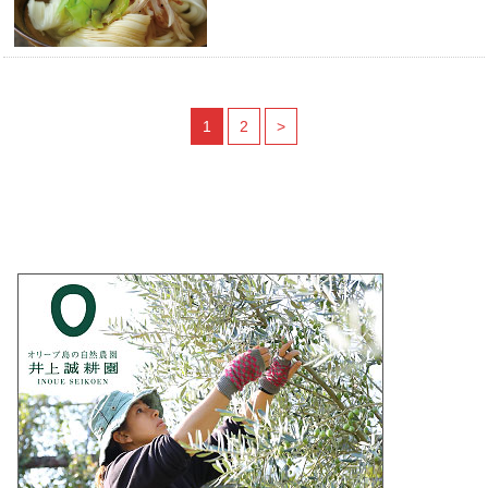
1
2
>