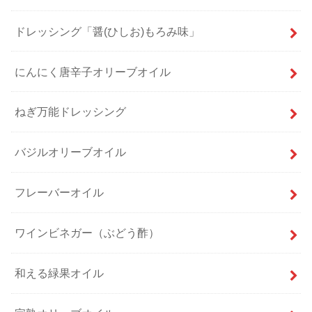
ドレッシング「醤(ひしお)もろみ味」
にんにく唐辛子オリーブオイル
ねぎ万能ドレッシング
バジルオリーブオイル
フレーバーオイル
ワインビネガー（ぶどう酢）
和える緑果オイル