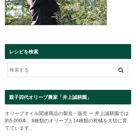
レシピを検索
親子四代オリーブ農家「井上誠耕園」
オリーブオイル関連商品の製造・販売 ー 井上誠耕園では
約5,000本、8種類のオリーブと14種類の柑橘を大切に育
てています。