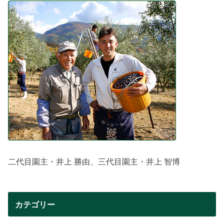
二代目園主・井上 勝由、三代目園主・井上 智博
カテゴリー