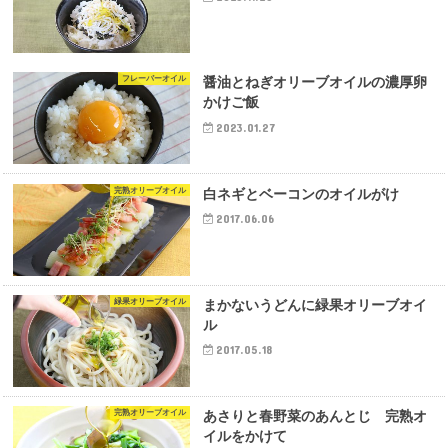
フレーバーオイル
醤油とねぎオリーブオイルの濃厚卵
かけご飯
2023.01.27
完熟オリーブオイル
白ネギとベーコンのオイルがけ
2017.06.06
緑果オリーブオイル
まかないうどんに緑果オリーブオイ
ル
2017.05.18
完熟オリーブオイル
あさりと春野菜のあんとじ 完熟オ
イルをかけて