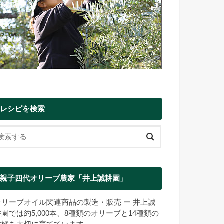
レシピを検索
親子四代オリーブ農家「井上誠耕園」
オリーブオイル関連商品の製造・販売 ー 井上誠
耕園では約5,000本、8種類のオリーブと14種類の