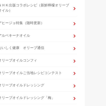
ＮＨＫ出版コラボレシピ（新鮮檸檬オリーブ
オイル）
アヒージョ特集（随時更新）
アルベキーナオイル
おいしく健康 オリーブ通信
オリーブオイルコンフィ
オリーブオイルご当地レシピコンテスト
オリーブオイルドレッシング
オリーブオイルドレッシング「梅」