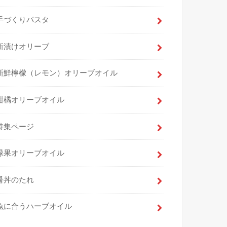
手づくりパスタ
新漬けオリーブ
新鮮檸檬（レモン）オリーブオイル
柑橘オリーブオイル
特集ページ
緑果オリーブオイル
醤丼のたれ
魚に合うハーブオイル