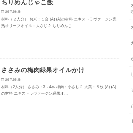
ちりめんじゃこ飯
2017.06.16
材料（２人分） お米：１合 (A) (A)の材料 エキストラヴァージン完
熟オリーブオイル：大さじ２ ちりめんじ…
ささみの梅肉緑果オイルかけ
2017.05.16
材料（2人分） ささみ：3～4本 梅肉：小さじ２ 大葉：５枚 (A) (A)
の材料 エキストラヴァージン緑果オ…