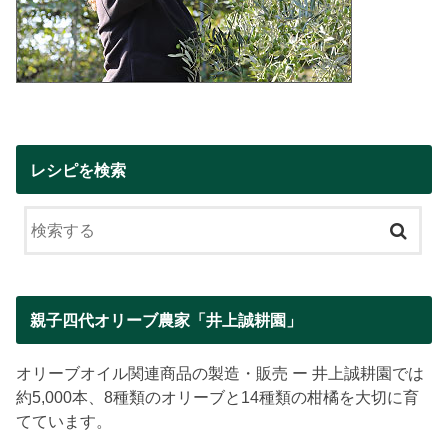
レシピを検索
親子四代オリーブ農家「井上誠耕園」
オリーブオイル関連商品の製造・販売 ー 井上誠耕園では
約5,000本、8種類のオリーブと14種類の柑橘を大切に育
てています。