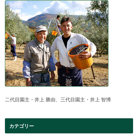
二代目園主・井上 勝由、三代目園主・井上 智博
カテゴリー