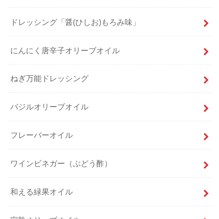
ドレッシング「醤(ひしお)もろみ味」
にんにく唐辛子オリーブオイル
ねぎ万能ドレッシング
バジルオリーブオイル
フレーバーオイル
ワインビネガー（ぶどう酢）
和える緑果オイル