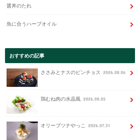
醤丼のたれ
魚に合うハーブオイル
おすすめの記事
ささみとナスのピンチョス
2026.08.06
鶏むね肉の水晶風
2026.08.05
オリーブツナやっこ
2026.07.31