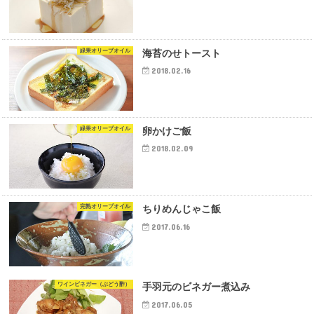
緑果オリーブオイル
海苔のせトースト
2018.02.16
緑果オリーブオイル
卵かけご飯
2018.02.09
完熟オリーブオイル
ちりめんじゃこ飯
2017.06.16
ワインビネガー（ぶどう酢）
手羽元のビネガー煮込み
2017.06.05