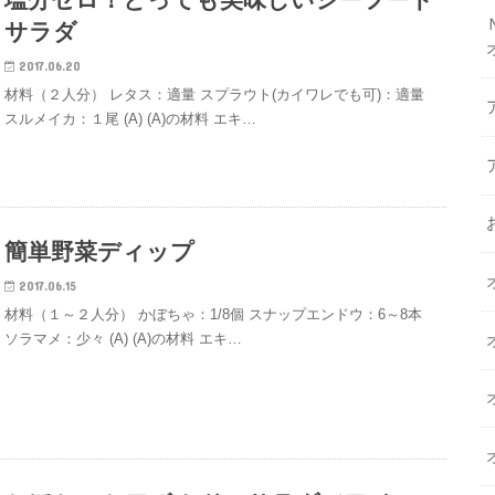
サラダ
2017.06.20
材料（２人分） レタス：適量 スプラウト(カイワレでも可)：適量
スルメイカ：１尾 (A) (A)の材料 エキ…
簡単野菜ディップ
2017.06.15
材料（１～２人分） かぼちゃ：1/8個 スナップエンドウ：6～8本
ソラマメ：少々 (A) (A)の材料 エキ…