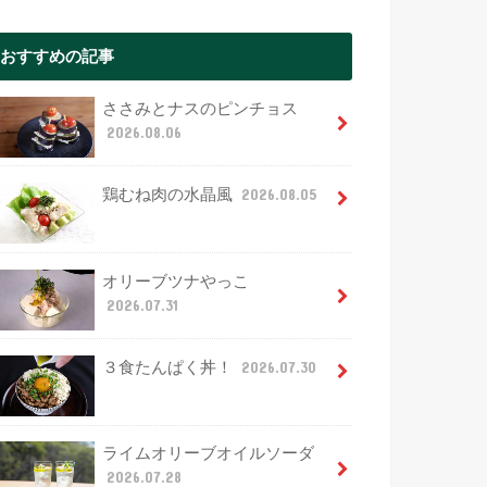
おすすめの記事
ささみとナスのピンチョス
2026.08.06
鶏むね肉の水晶風
2026.08.05
オリーブツナやっこ
2026.07.31
３食たんぱく丼！
2026.07.30
ライムオリーブオイルソーダ
2026.07.28