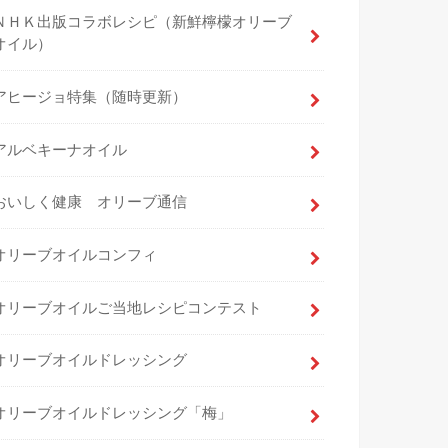
ＮＨＫ出版コラボレシピ（新鮮檸檬オリーブ
オイル）
アヒージョ特集（随時更新）
アルベキーナオイル
おいしく健康 オリーブ通信
オリーブオイルコンフィ
オリーブオイルご当地レシピコンテスト
オリーブオイルドレッシング
オリーブオイルドレッシング「梅」