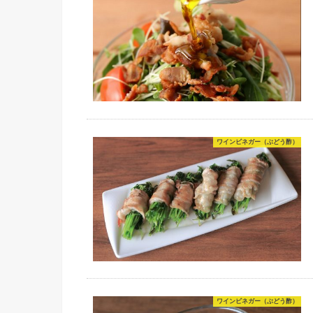
ワインビネガー（ぶどう酢）
ワインビネガー（ぶどう酢）