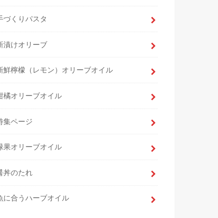
手づくりパスタ
新漬けオリーブ
新鮮檸檬（レモン）オリーブオイル
柑橘オリーブオイル
特集ページ
緑果オリーブオイル
醤丼のたれ
魚に合うハーブオイル