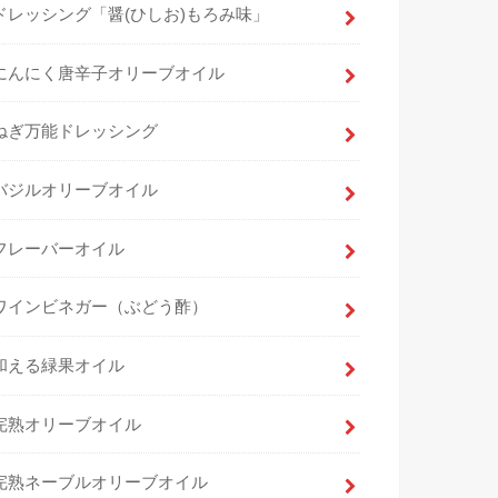
ドレッシング「醤(ひしお)もろみ味」
にんにく唐辛子オリーブオイル
ねぎ万能ドレッシング
バジルオリーブオイル
フレーバーオイル
ワインビネガー（ぶどう酢）
和える緑果オイル
完熟オリーブオイル
完熟ネーブルオリーブオイル