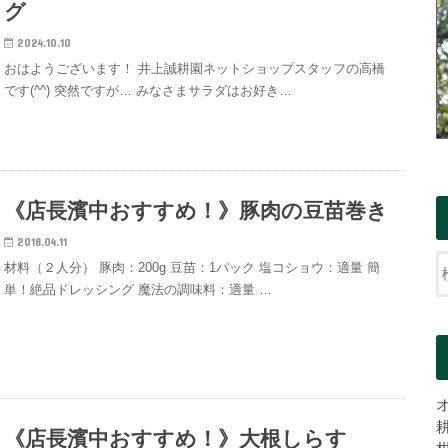
グ
2024.10.10
おはようございます！ 井上誠耕園ネットショップスタッフの高橋
です(^^) 突然ですが… みなさまサラダはお好き…
《店長濱中おすすめ！》豚肉の豆苗巻き
2018.04.11
材料（２人分） 豚肉：200g 豆苗：1パック 塩コショウ：適量 簡
単！絶品ドレッシング 魔法の調味料：適量 …
《店長濱中おすすめ！》大根しらす