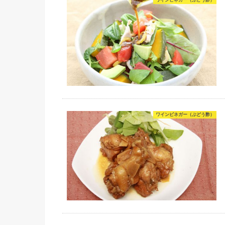
ワインビネガー（ぶどう酢）
ワインビネガー（ぶどう酢）