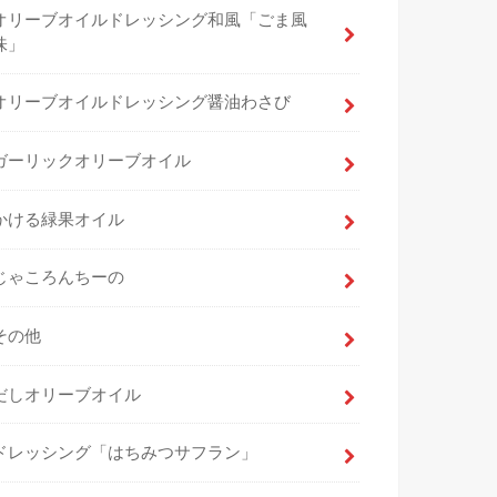
オリーブオイルドレッシング和風「ごま風
味」
オリーブオイルドレッシング醤油わさび
ガーリックオリーブオイル
かける緑果オイル
じゃころんちーの
その他
だしオリーブオイル
ドレッシング「はちみつサフラン」