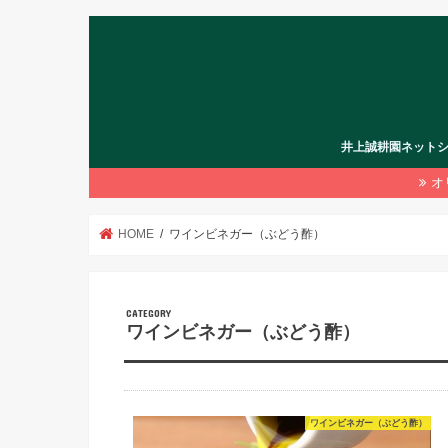
井上誠耕園ネット
オ
HOME
ワインビネガー（ぶどう酢）
ワインビネガー（ぶどう酢）
ワインビネガー（ぶどう酢）