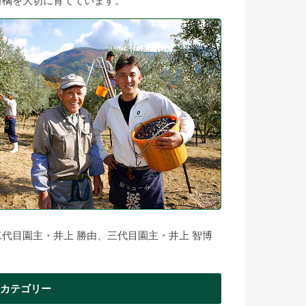
柑橘を大切に育てています。
二代目園主・井上 勝由、三代目園主・井上 智博
カテゴリー