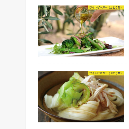
ワインビネガー（ぶどう酢）
ワインビネガー（ぶどう酢）