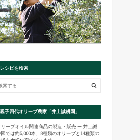
レシピを検索
親子四代オリーブ農家「井上誠耕園」
オリーブオイル関連商品の製造・販売 ー 井上誠
耕園では約5,000本、8種類のオリーブと14種類の