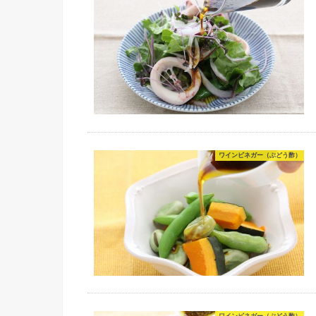
ワインビネガー（ぶどう酢）