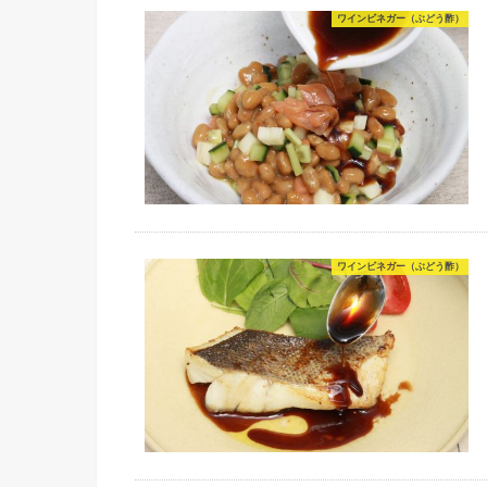
ワインビネガー（ぶどう酢）
ワインビネガー（ぶどう酢）