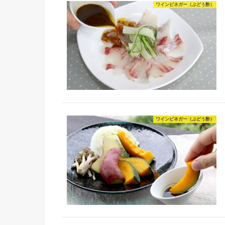
ワインビネガー（ぶどう酢）
ワインビネガー（ぶどう酢）