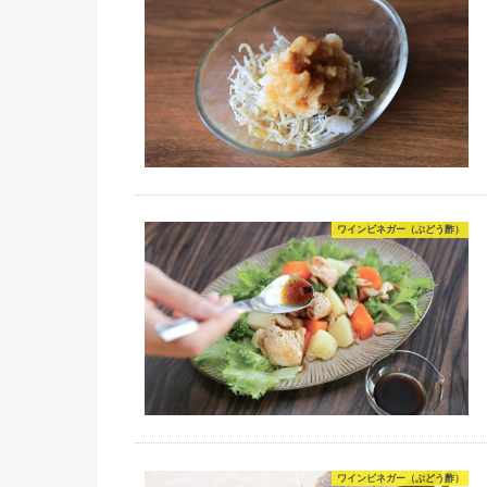
ワインビネガー（ぶどう酢）
ワインビネガー（ぶどう酢）