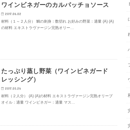
ワインビネガーのカルパッチョソース
2017.06.02
材料（１～２人分） 鯛の刺身：数切れ お好みの野菜：適量 (A) (A)
の材料 エキストラヴァージン完熟オリー…
たっぷり蒸し野菜（ワインビネガード
レッシング）
2017.05.26
材料（２人分） (A) (A)の材料 エキストラヴァージン完熟オリーブ
オイル：適量 ワインビネガー：適量 マス…