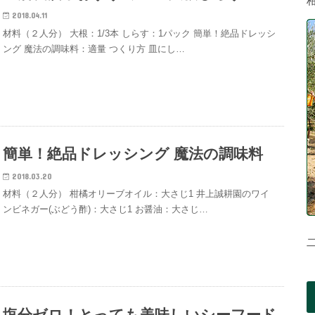
2018.04.11
材料（２人分） 大根：1/3本 しらす：1パック 簡単！絶品ドレッシ
ング 魔法の調味料：適量 つくり方 皿にし…
簡単！絶品ドレッシング 魔法の調味料
2018.03.20
材料（２人分） 柑橘オリーブオイル：大さじ1 井上誠耕園のワイ
ンビネガー(ぶどう酢)：大さじ1 お醤油：大さじ…
塩分ゼロ！とっても美味しいシーフード