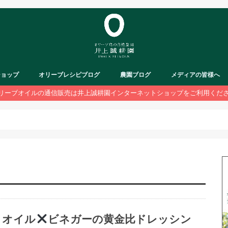
ショップ
オリーブレシピブログ
農園ブログ
メディアの皆様へ
リーブオイルの通信販売は井上誠耕園インターネットショップをご利用くだ
オイル
ビネガーの黄金比ドレッシン