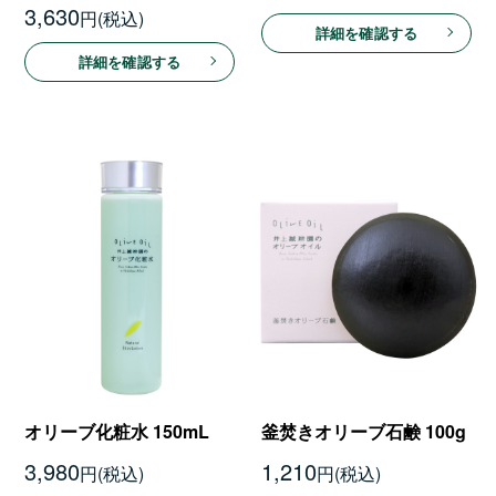
3,630
円
詳細を確認する
詳細を確認する
オリーブ化粧水 150mL
釜焚きオリーブ石鹸 100g
3,980
1,210
円
円