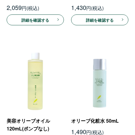
2,059
1,430
円
円
詳細を確認する
詳細を確認する
美容オリーブオイル
オリーブ化粧水 50mL
120mL(ポンプなし)
1,490
円