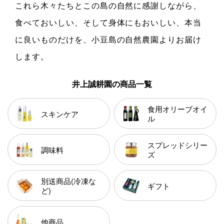
これら木々たちとこの島の自然に感謝しながら、
食べておいしい、そして身体にもおいしい、本当
に良いものだけを、小豆島の自然農園よりお届け
します。
井上誠耕園の商品一覧
食用オリーブオイ
スキンケア
ル
スプレッドシリー
調味料
ズ
別送商品(冷凍な
ギフト
ど)
他商品