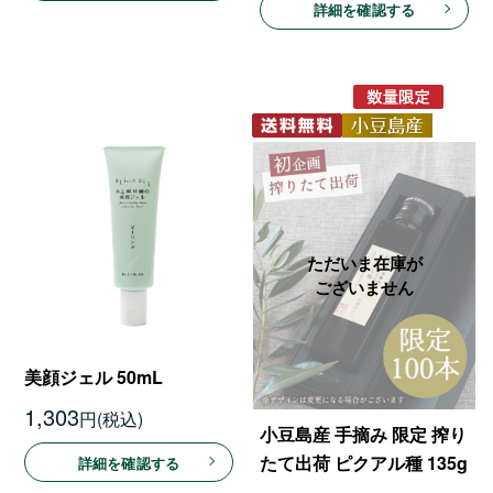
詳細を確認する
美顔ジェル 50mL
1,303
円
小豆島産 手摘み 限定 搾り
たて出荷 ピクアル種 135g
詳細を確認する