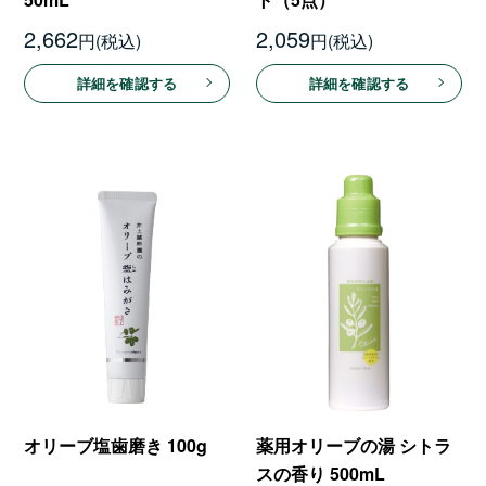
2,662
2,059
円
円
詳細を確認する
詳細を確認する
オリーブ塩歯磨き 100g
薬用オリーブの湯 シトラ
スの香り 500mL