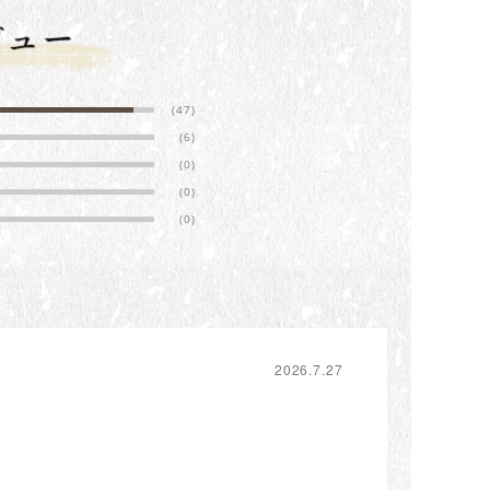
(47)
(6)
(0)
(0)
(0)
2026.7.27