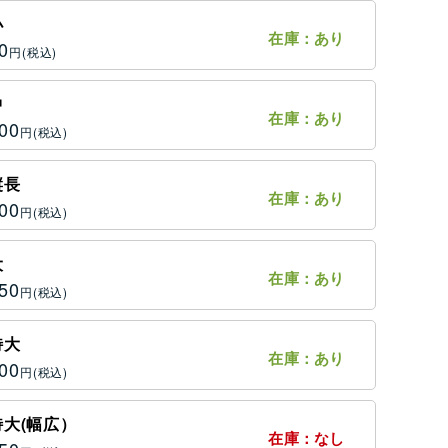
小
在庫：あり
0
円
中
在庫：あり
00
円
縦長
在庫：あり
00
円
大
在庫：あり
50
円
特大
在庫：あり
00
円
特大(幅広）
在庫：なし