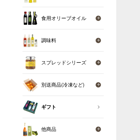
食用オリーブオイル
調味料
スプレッドシリーズ
別送商品(冷凍など)
ギフト
他商品