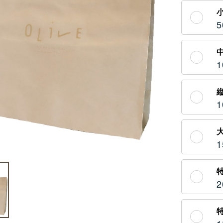
5
1
1
1
2