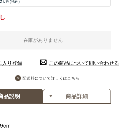
50
円
し
在庫がありません
に入り登録
この商品について問い合わせる
配送料について詳しくはこちら
商品説明
商品詳細
9cm