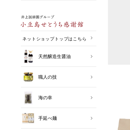
ネットショップトップはこちら
天然醸造生醤油
職人の技
海の幸
手延べ麺