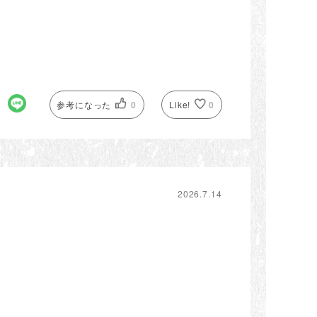
参考になった
0
Like!
0
2026.7.14