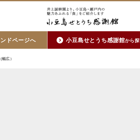
ランドページへ
小豆島せとうち感謝館
から探
(幅広）