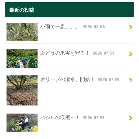
最近の投稿
小雨で一息。。。
2026.08.04
ぶどうの果実を守る！
2026.07.31
オリーブの潅水、開始！
2026.07.29
バジルの収穫～！
2026.07.23