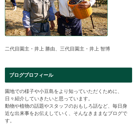
二代目園主・井上 勝由、三代目園主・井上 智博
ブログプロフィール
園地での様子や小豆島をより知っていただくために、
日々紹介していきたいと思っています。
動物や植物の話題やスタッフのおもしろ話など、毎日身
近な出来事をお伝えしていく、そんなきままなブログで
す。