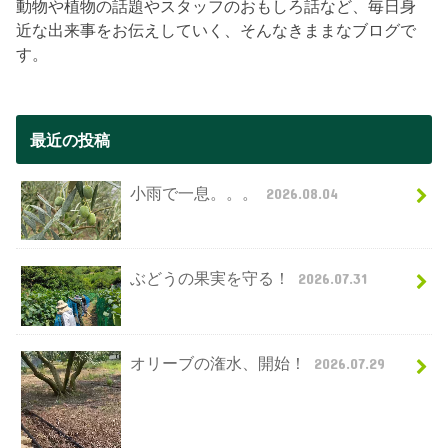
動物や植物の話題やスタッフのおもしろ話など、毎日身
近な出来事をお伝えしていく、そんなきままなブログで
す。
最近の投稿
小雨で一息。。。
2026.08.04
ぶどうの果実を守る！
2026.07.31
オリーブの潅水、開始！
2026.07.29