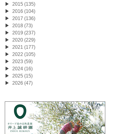
2015 (135)
2016 (104)
2017 (136)
2018 (73)
2019 (237)
2020 (229)
2021 (177)
2022 (105)
2023 (59)
2024 (16)
2025 (15)
2026 (47)