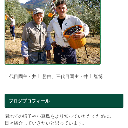
二代目園主・井上 勝由、三代目園主・井上 智博
ブログプロフィール
園地での様子や小豆島をより知っていただくために、
日々紹介していきたいと思っています。