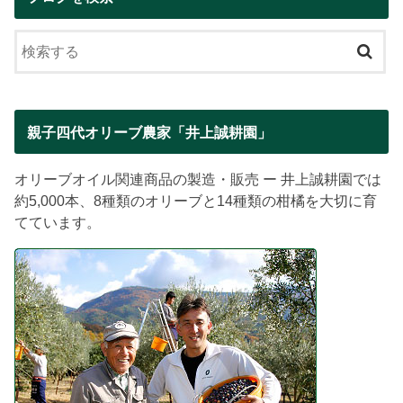
親子四代オリーブ農家「井上誠耕園」
オリーブオイル関連商品の製造・販売 ー 井上誠耕園では
約5,000本、8種類のオリーブと14種類の柑橘を大切に育
てています。