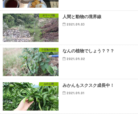
オリーブ畑
人間と動物の境界線
2021.09.03
小豆島の自然
なんの植物でしょう？？？
2021.09.02
みかん畑
みかんもスクスク成長中！
2021.09.01