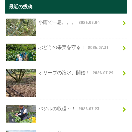
最近の投稿
小雨で一息。。。
2026.08.04
ぶどうの果実を守る！
2026.07.31
オリーブの潅水、開始！
2026.07.29
バジルの収穫～！
2026.07.23