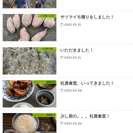
小豆島の自然
サツマイモ堀りをしました！
2021.09.15
小豆島の海
いただきました！
2021.09.14
オリーブ 柑橘料理
社員食堂、いってきました！
2021.09.08
オリーブ 柑橘料理
少し前の。。。社員食堂！
2021.09.06