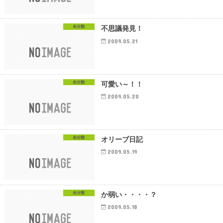
未分類
不思議発見！
2009.05.21
未分類
可愛い～！！
2009.05.20
未分類
オリーブ日記
2009.05.19
未分類
か弱い・・・・？
2009.05.18