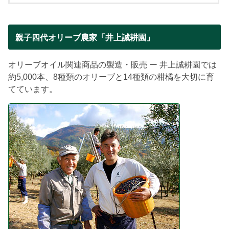
親子四代オリーブ農家「井上誠耕園」
オリーブオイル関連商品の製造・販売 ー 井上誠耕園では
約5,000本、8種類のオリーブと14種類の柑橘を大切に育
てています。