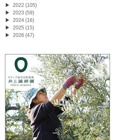
2022 (105)
2023 (59)
2024 (16)
2025 (15)
2026 (47)