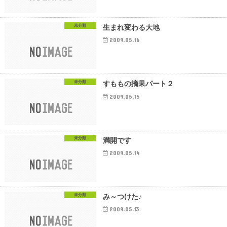
未分類
生まれ変わる大地
2009.05.16
未分類
すももの摘果パート２
2009.05.15
未分類
満開です
2009.05.14
未分類
み～つけた♪
2009.05.13