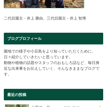
二代目園主・井上 勝由、三代目園主・井上 智博
ブログプロフィール
園地での様子や小豆島をより知っていただくために、
日々紹介していきたいと思っています。
動物や植物の話題やスタッフのおもしろ話など、毎日身
近な出来事をお伝えしていく、そんなきままなブログで
す。
最近の投稿