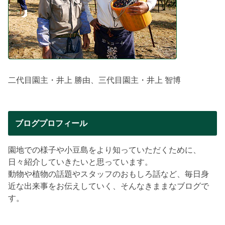
二代目園主・井上 勝由、三代目園主・井上 智博
ブログプロフィール
園地での様子や小豆島をより知っていただくために、
日々紹介していきたいと思っています。
動物や植物の話題やスタッフのおもしろ話など、毎日身
近な出来事をお伝えしていく、そんなきままなブログで
す。