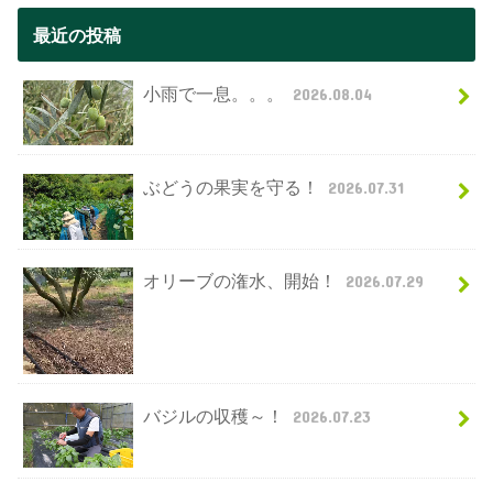
最近の投稿
小雨で一息。。。
2026.08.04
ぶどうの果実を守る！
2026.07.31
オリーブの潅水、開始！
2026.07.29
バジルの収穫～！
2026.07.23