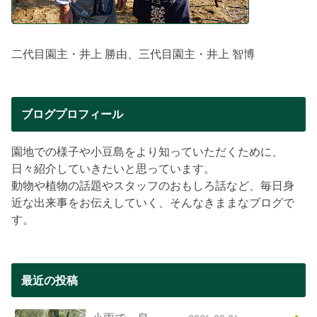
二代目園主・井上 勝由、三代目園主・井上 智博
ブログプロフィール
園地での様子や小豆島をより知っていただくために、
日々紹介していきたいと思っています。
動物や植物の話題やスタッフのおもしろ話など、毎日身
近な出来事をお伝えしていく、そんなきままなブログで
す。
最近の投稿