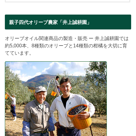
親子四代オリーブ農家「井上誠耕園」
オリーブオイル関連商品の製造・販売 ー 井上誠耕園では
約5,000本、8種類のオリーブと14種類の柑橘を大切に育
てています。