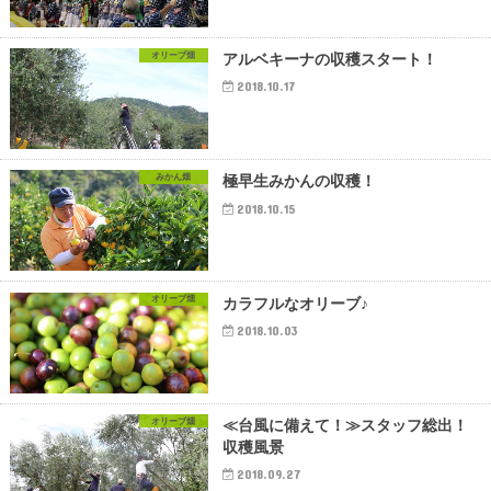
オリーブ畑
アルベキーナの収穫スタート！
2018.10.17
みかん畑
極早生みかんの収穫！
2018.10.15
オリーブ畑
カラフルなオリーブ♪
2018.10.03
オリーブ畑
≪台風に備えて！≫スタッフ総出！
収穫風景
2018.09.27