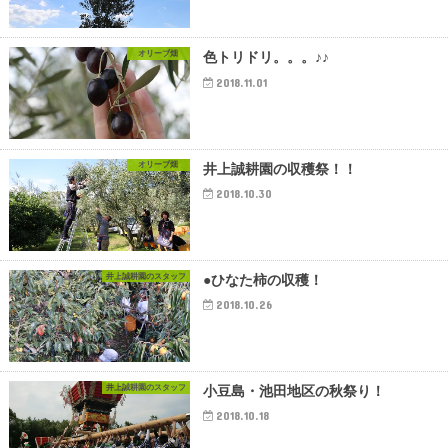
オリーブ畑
色トリドリ。。。♪♪
2018.11.01
オリーブ畑
井上誠耕園の収穫祭！！
2018.10.30
井上誠耕園のスタッフ
●ひなた柿の収穫！
2018.10.26
井上誠耕園のスタッフ
小豆島・池田地区の秋祭り！
2018.10.18