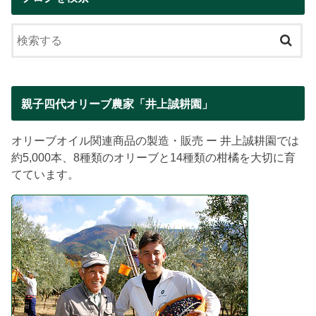
親子四代オリーブ農家「井上誠耕園」
オリーブオイル関連商品の製造・販売 ー 井上誠耕園では
約5,000本、8種類のオリーブと14種類の柑橘を大切に育
てています。