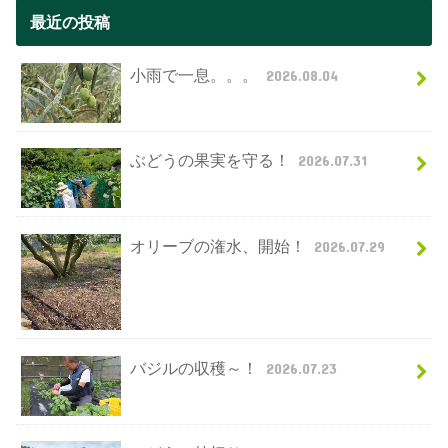
最近の投稿
小雨で一息。。。
2026.08.04
ぶどうの果実を守る！
2026.07.31
オリーブの潅水、開始！
2026.07.29
バジルの収穫～！
2026.07.23