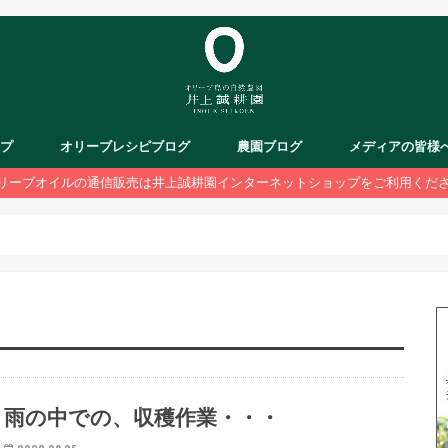
ップ
オリーブレシピブログ
農園ブログ
メディアの皆様
リーブオイルの通信販売は井上誠耕園インターネットショップをご利用くだ
雨の中での、収穫作業・・・