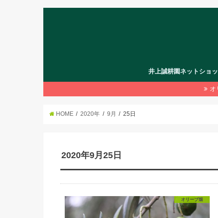
井上誠耕園ネットショ
オ
HOME
2020年
9月
25日
2020年9月25日
オリーブ畑