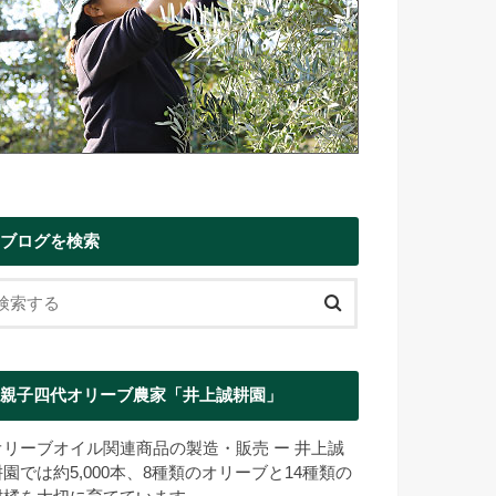
ブログを検索
親子四代オリーブ農家「井上誠耕園」
オリーブオイル関連商品の製造・販売 ー 井上誠
耕園では約5,000本、8種類のオリーブと14種類の