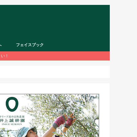
へ
フェイスブック
さい！