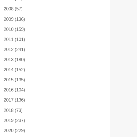
2008 (57)
2009 (136)
2010 (159)
2011 (101)
2012 (241)
2013 (180)
2014 (152)
2015 (135)
2016 (104)
2017 (136)
2018 (73)
2019 (237)
2020 (229)