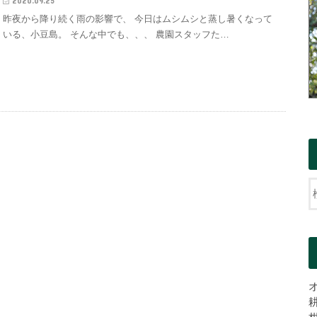
2020.09.25
昨夜から降り続く雨の影響で、 今日はムシムシと蒸し暑くなって
いる、小豆島。 そんな中でも、、、 農園スタッフた…