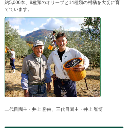
約5,000本、8種類のオリーブと14種類の柑橘を大切に育
てています。
二代目園主・井上 勝由、三代目園主・井上 智博