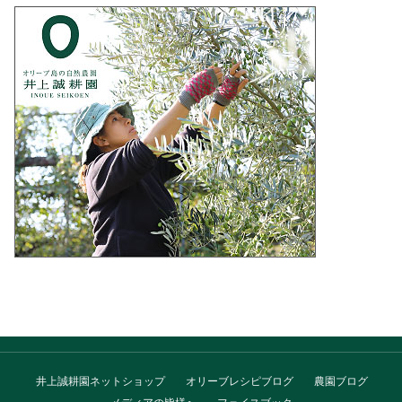
井上誠耕園ネットショップ
オリーブレシピブログ
農園ブログ