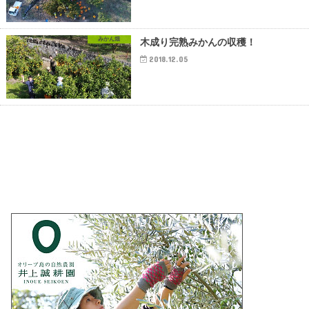
みかん畑
木成り完熟みかんの収穫！
2018.12.05