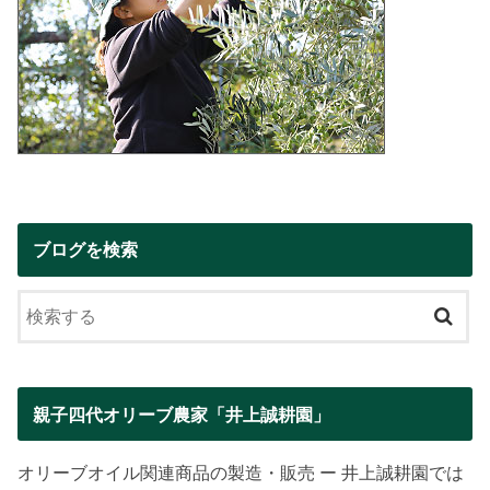
ブログを検索
親子四代オリーブ農家「井上誠耕園」
オリーブオイル関連商品の製造・販売 ー 井上誠耕園では