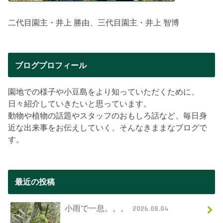
二代目園主・井上 勝由、三代目園主・井上 智博
ブログプロフィール
園地での様子や小豆島をより知っていただくために、
日々紹介していきたいと思っています。
動物や植物の話題やスタッフのおもしろ話など、毎日身
近な出来事をお伝えしていく、そんなきままなブログで
す。
最近の投稿
小雨で一息。。。
2026.08.04