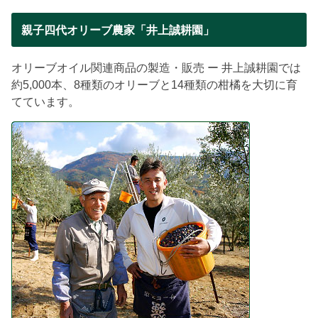
親子四代オリーブ農家「井上誠耕園」
オリーブオイル関連商品の製造・販売 ー 井上誠耕園では
約5,000本、8種類のオリーブと14種類の柑橘を大切に育
てています。