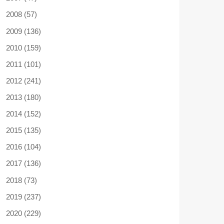
2008 (57)
2009 (136)
2010 (159)
2011 (101)
2012 (241)
2013 (180)
2014 (152)
2015 (135)
2016 (104)
2017 (136)
2018 (73)
2019 (237)
2020 (229)