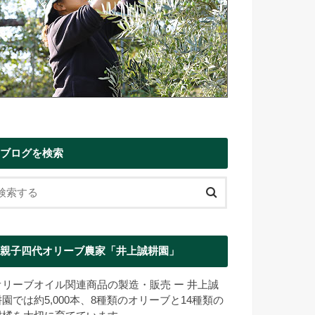
ブログを検索
親子四代オリーブ農家「井上誠耕園」
オリーブオイル関連商品の製造・販売 ー 井上誠
耕園では約5,000本、8種類のオリーブと14種類の