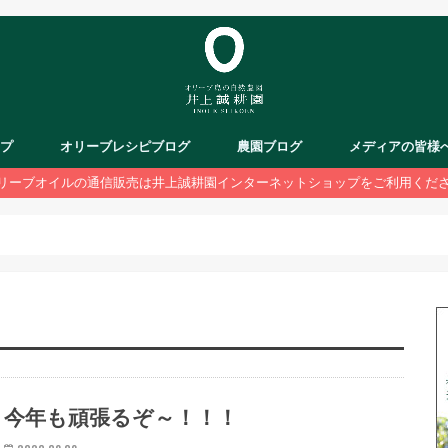
ップ
オリーブレシピブログ
農園ブログ
メディアの皆様
リーブオイルの通信販売は井上誠耕園インターネットショップをご利用くだ
今年も頑張るぞ～！！！