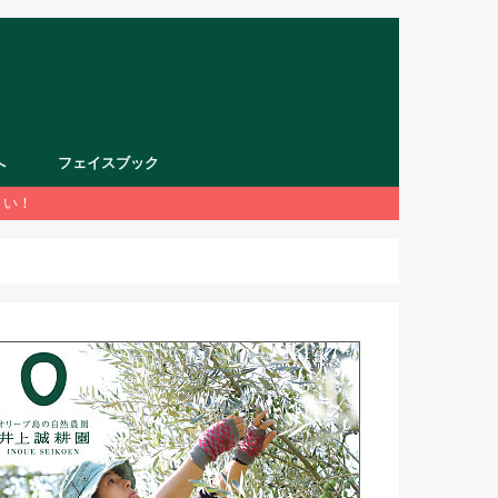
へ
フェイスブック
さい！