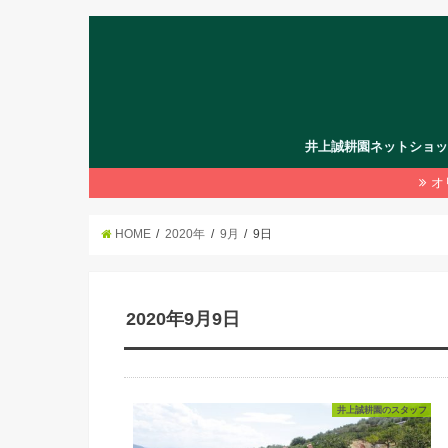
井上誠耕園ネットショ
オ
HOME
2020年
9月
9日
2020年9月9日
井上誠耕園のスタッフ