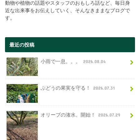
動物や植物の話題やスタッフのおもしろ話など、毎日身
近な出来事をお伝えしていく、そんなきままなブログで
す。
最近の投稿
小雨で一息。。。
2026.08.04
ぶどうの果実を守る！
2026.07.31
オリーブの潅水、開始！
2026.07.29