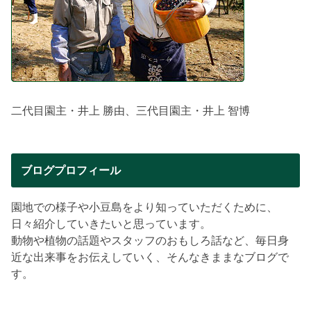
二代目園主・井上 勝由、三代目園主・井上 智博
ブログプロフィール
園地での様子や小豆島をより知っていただくために、
日々紹介していきたいと思っています。
動物や植物の話題やスタッフのおもしろ話など、毎日身
近な出来事をお伝えしていく、そんなきままなブログで
す。