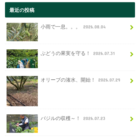
最近の投稿
小雨で一息。。。
2026.08.04
ぶどうの果実を守る！
2026.07.31
オリーブの潅水、開始！
2026.07.29
バジルの収穫～！
2026.07.23