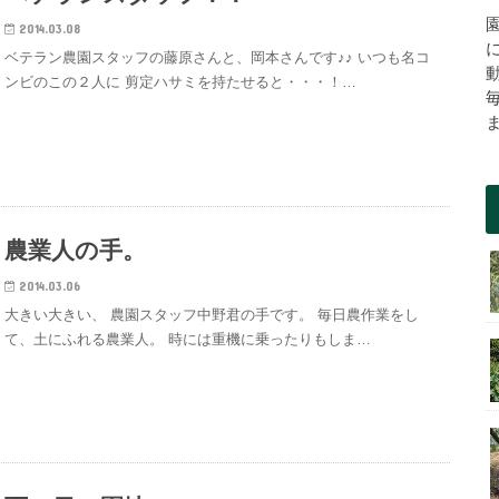
2014.03.08
ベテラン農園スタッフの藤原さんと、岡本さんです♪♪ いつも名コ
ンビのこの２人に 剪定ハサミを持たせると・・・！…
農業人の手。
2014.03.06
大きい大きい、 農園スタッフ中野君の手です。 毎日農作業をし
て、土にふれる農業人。 時には重機に乗ったりもしま…