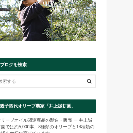
ブログを検索
親子四代オリーブ農家「井上誠耕園」
オリーブオイル関連商品の製造・販売 ー 井上誠
耕園では約5,000本、8種類のオリーブと14種類の