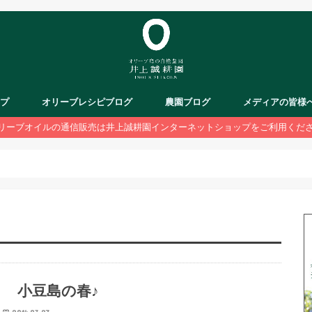
ップ
オリーブレシピブログ
農園ブログ
メディアの皆様
リーブオイルの通信販売は井上誠耕園インターネットショップをご利用くだ
小豆島の春♪