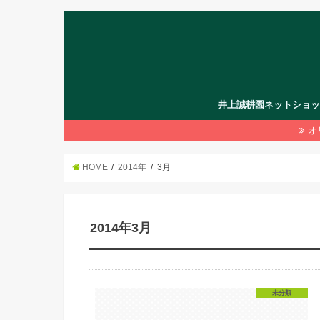
井上誠耕園ネットショ
オ
HOME
2014年
3月
2014年3月
未分類