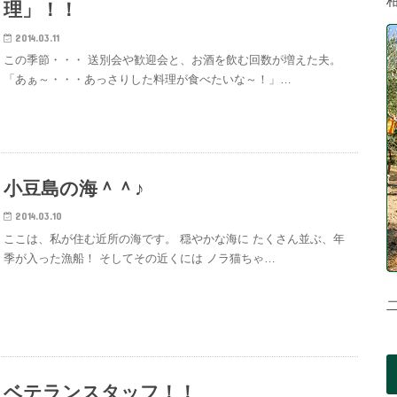
理」！！
2014.03.11
この季節・・・ 送別会や歓迎会と、お酒を飲む回数が増えた夫。
「あぁ～・・・あっさりした料理が食べたいな～！」…
小豆島の海＾＾♪
2014.03.10
ここは、私が住む近所の海です。 穏やかな海に たくさん並ぶ、年
季が入った漁船！ そしてその近くには ノラ猫ちゃ…
ベテランスタッフ！！