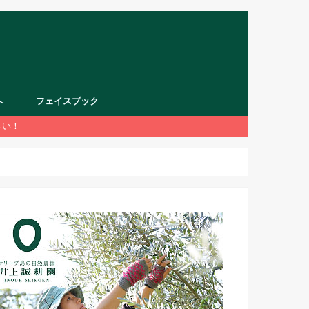
へ
フェイスブック
さい！