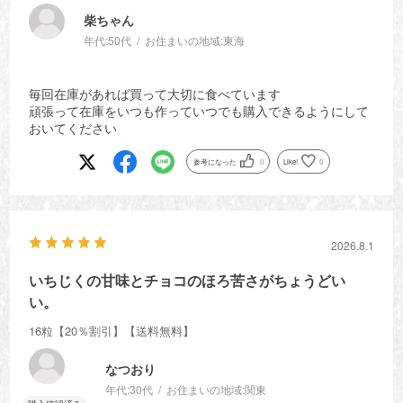
柴ちゃん
年代:
50代
お住まいの地域:
東海
毎回在庫があれば買って大切に食べています
頑張って在庫をいつも作っていつでも購入できるようにして
おいてください
参考になった
0
Like!
0
2026.8.1
いちじくの甘味とチョコのほろ苦さがちょうどい
い。
16粒【20％割引】【送料無料】
なつおり
年代:
30代
お住まいの地域:
関東