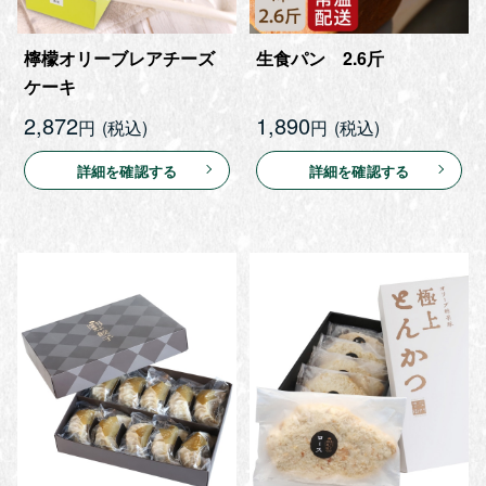
檸檬オリーブレアチーズ
生食パン 2.6斤
ケーキ
2,872
1,890
円
円
詳細を確認する
詳細を確認する