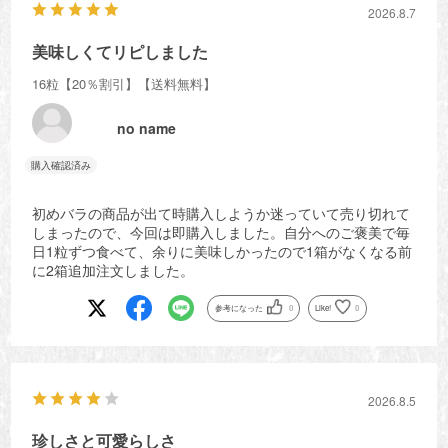
2026.8.7
美味しくてリピしました
16粒【20％割引】【送料無料】
no name
初めバラの商品が出て時購入しようか迷っていて売り切れて
しまったので、今回は即購入しました。自分へのご褒美で毎
日1粒ずつ食べて、余りに美味しかったので1箱がなくなる前
に2箱追加注文しました。
参考になった
0
Like!
0
2026.8.5
珍しさと可愛らしさ