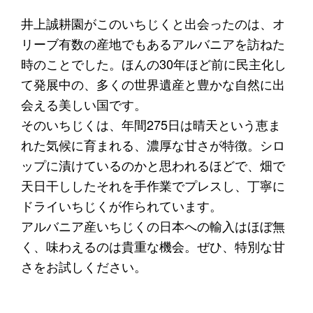
井上誠耕園がこのいちじくと出会ったのは、オ
リーブ有数の産地でもあるアルバニアを訪ねた
時のことでした。ほんの30年ほど前に民主化し
て発展中の、多くの世界遺産と豊かな自然に出
会える美しい国です。
そのいちじくは、年間275日は晴天という恵ま
れた気候に育まれる、濃厚な甘さが特徴。シロ
ップに漬けているのかと思われるほどで、畑で
天日干ししたそれを手作業でプレスし、丁寧に
ドライいちじくが作られています。
アルバニア産いちじくの日本への輸入はほぼ無
く、味わえるのは貴重な機会。ぜひ、特別な甘
さをお試しください。