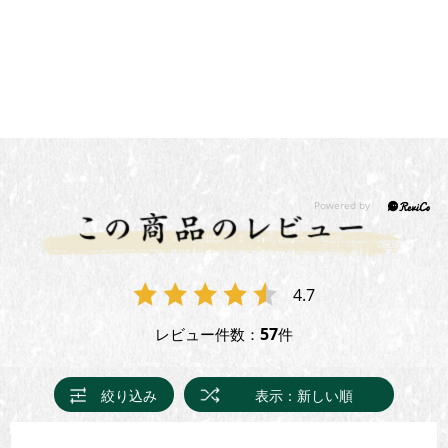
4.7
57
レビュー件数：
件
絞り込み
表示：新しい順