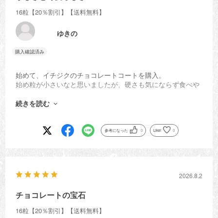
16粒【20％割引】【送料無料】
ゆきの
始めて、イチジクのチョコレートコートを購入。
始め粒が小さいなと思いましたが、硬さも気にならず食べや
すく皆で味わってお茶にしました。イチジク好きの人達は、
珍しがってくれました。常温ではなく、この暑い夏は冷やし
続きを読む
て食べるのも美味しかったです。まなさんもお試しください
参考になった
0
Like!
0
2026.8.2
チョコレートの宝石
16粒【20％割引】【送料無料】