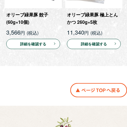
オリーブ緑果豚 餃子
オリーブ緑果豚 極上とん
(60g×10個)
かつ 260g×5枚
3,566
11,340
円
円
詳細を確認する
詳細を確認する