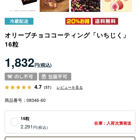
オリーブチョココーティング「いちじく」
16粒
1,832
円
4.7
（57）
レビューを見る
商品番号
08346-60
16粒
在庫：入荷次第発送
2,291
円