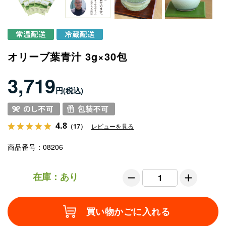
オリーブ葉青汁 3g×30包
3,719
円
4.8
（17）
レビューを見る
商品番号
08206
在庫：あり