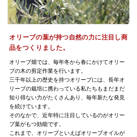
オリーブの葉が持つ自然の力に注目し商
品をつくりました。
オリーブ畑では、毎年冬から春にかけてオリー
ブの木の剪定作業を行います。
三千年以上の歴史を持つオリーブには、長年オ
リーブの栽培に携わっている私たちもまだまだ
知り得ない力がたくさんあり、毎年新たな発見
を続けています。
そのなかで、近年特に注目しているのがオリー
ブ葉がもつ効能です。
これまで、オリーブといえばオリーブオイルが