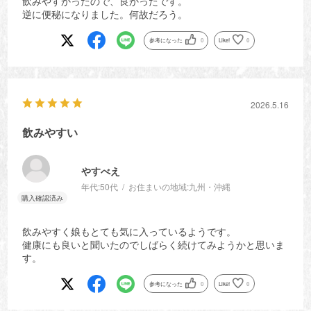
飲みやすかったので、良かったです。
逆に便秘になりました。何故だろう。
参考になった
0
Like!
0
2026.5.16
飲みやすい
やすべえ
年代:
50代
お住まいの地域:
九州・沖縄
飲みやすく娘もとても気に入っているようです。
健康にも良いと聞いたのでしばらく続けてみようかと思いま
す。
参考になった
0
Like!
0