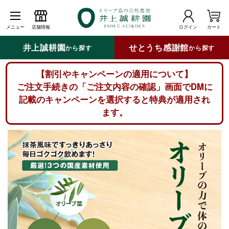
メニュー
店舗情報
ログイン
カート
井上誠耕園
せとうち感謝館
から探す
から探す
【割引やキャンペーンの適用について】
ご注文手続きの「ご注文内容の確認」画面でDMに
記載のキャンペーンを選択すると特典が適用され
ます。