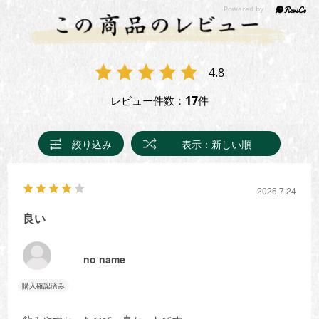
4.8
17
レビュー件数：
件
絞り込み
表示：新しい順
2026.7.24
良い
no name