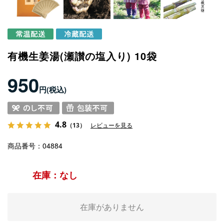
有機生姜湯(瀬讃の塩入り) 10袋
950
円
4.8
（13）
レビューを見る
商品番号
04884
在庫：なし
在庫がありません