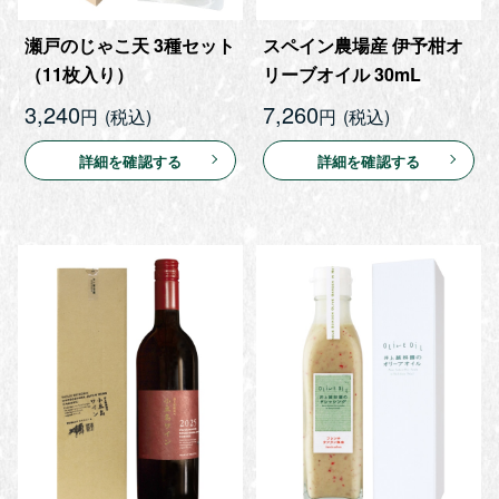
瀬戸のじゃこ天 3種セット
スペイン農場産 伊予柑オ
（11枚入り）
リーブオイル 30mL
3,240
7,260
円
円
詳細を確認する
詳細を確認する