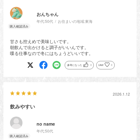
おんちゃん
年代:
50代
お住まいの地域:
東海
甘さも控えめで美味しいです。
朝飲んで出かけると調子がいいんです。
喋る仕事なので冬にはちょうどいいです。
参考になった
0
Like!
0
2026.1.12
飲みやすい
no name
年代:
50代