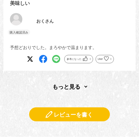
美味しい
おくさん
予想どおりでした。まろやかで温まります。
参考になった
0
Like!
0
もっと見る
レビューを書く