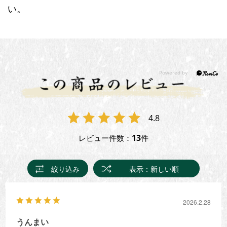
い。
4.8
13
レビュー件数：
件
絞り込み
表示：新しい順
2026.2.28
うんまい