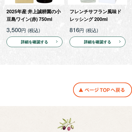
2025年産 井上誠耕園の小
フレンチサフラン風味ド
豆島ワイン(赤) 750ml
レッシング 200ml
3,500
816
円
円
詳細を確認する
詳細を確認する