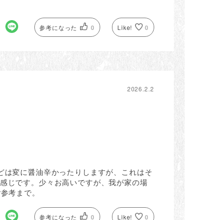
参考になった
0
Like!
0
2026.2.2
などは変に醤油辛かったりしますが、これはそ
な感じです。少々お高いですが、我が家の場
ご参考まで。
参考になった
0
Like!
0