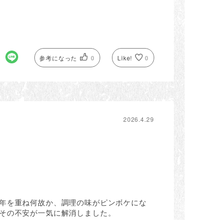
参考になった
0
Like!
0
2026.4.29
年を重ね何故か、調理の味がピンボケにな
その不安が一気に解消しました。