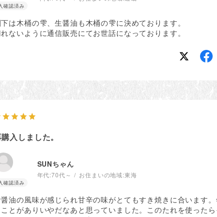
割下は木桶の雫、生醤油も木桶の雫に決めております。
切れないように通信販売にてお世話になっております。
再購入しました。
SUNちゃん
年代:
70代～
お住まいの地域:
東海
お醤油の風味が感じられ甘辛の味がとてもすき焼きに合います。
ることがありいやだなあと思っていました。このたれを使ったら