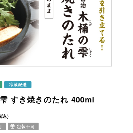
雫 すき焼きのたれ 400ml