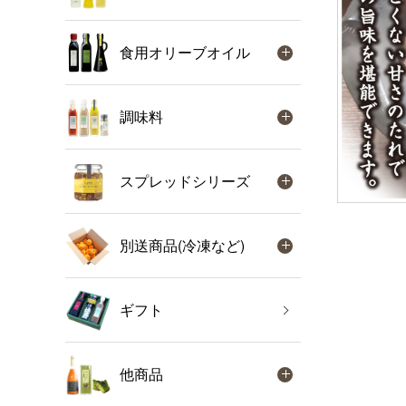
食用オリーブオイル
調味料
スプレッドシリーズ
別送商品(冷凍など)
ギフト
他商品