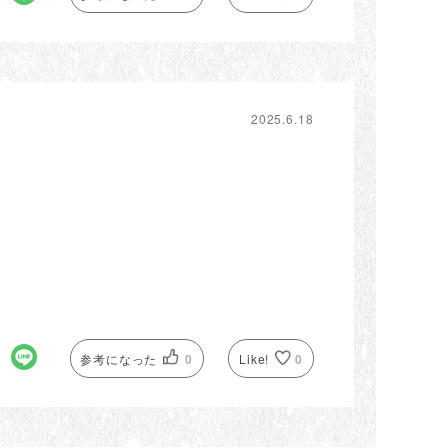
2025.6.18
参考になった
0
Like!
0