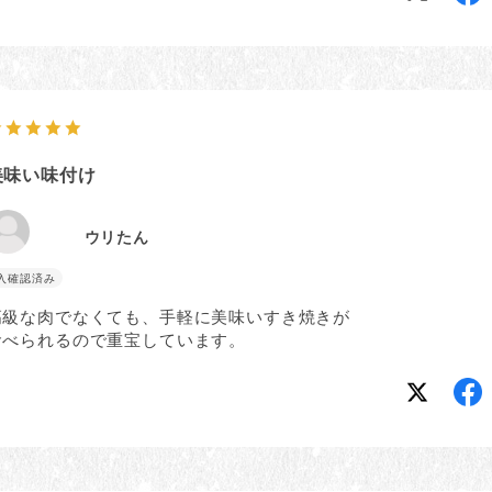
美味い味付け
ウリたん
高級な肉でなくても、手軽に美味いすき焼きが
食べられるので重宝しています。