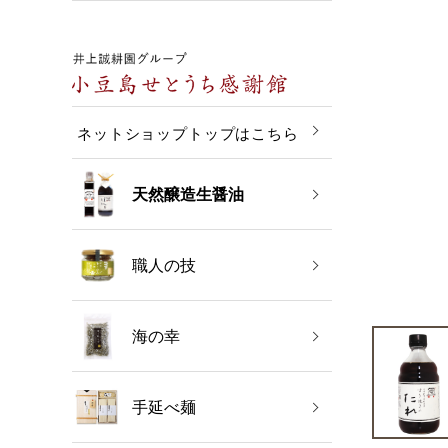
ネットショップトップはこちら
天然醸造生醤油
職人の技
海の幸
手延べ麺