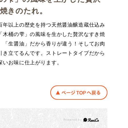
焼きのたれ。
百年以上の歴史を持つ天然醤油醸造蔵仕込み
「木桶の雫」の風味を生かした贅沢なすき焼
。「生醤油」だから香りが違う！そしてお肉
引き立てるんです。ストレートタイプだから
深いお味に仕上がります。