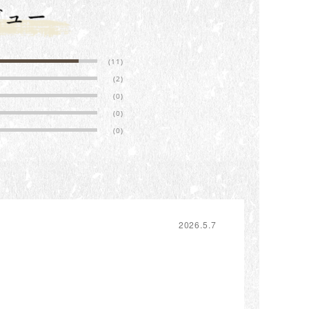
(11)
(2)
(0)
(0)
(0)
2026.5.7