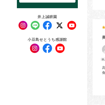
井上誠耕園
小豆島せとうち感謝館