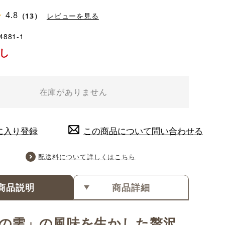
4.8
（13）
レビューを見る
4881-1
し
在庫がありません
に入り登録
この商品について問い合わせる
配送料について詳しくはこちら
商品説明
商品詳細
の雫」の風味を生かした贅沢