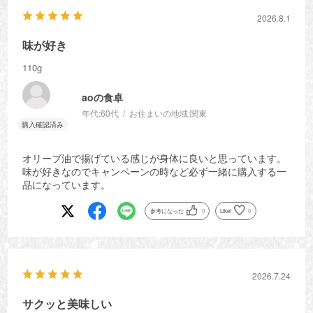
2026.8.1
味が好き
110g
aoの食卓
年代:
60代
お住まいの地域:
関東
オリーブ油で揚げている感じが身体に良いと思っています。
味が好きなのでキャンペーンの時など必ず一緒に購入する一
品になっています。
参考になった
0
Like!
0
2026.7.24
サクッと美味しい