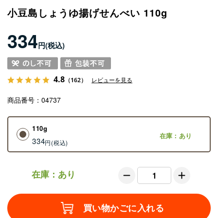
小豆島しょうゆ揚げせんべい 110g
334
円
4.8
（162）
レビューを見る
商品番号
04737
110g
在庫：あり
334
円
在庫：あり