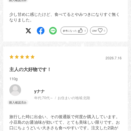
少し甘めに感じたけど、食べてるとやみつきになりすぐ無く
なりました。
参考になった
0
Like!
0
2026.7.16
主人の大好物です！
110g
yナナ
年代:
70代～
お住まいの地域:
北陸
旅行した時に出会い、その後通販で何度か購入しています。
小豆島のお醤油味が効いてて、とても美味しい限りです。お
口にちょうどいい大きさも食べやすいです。注文した2袋が