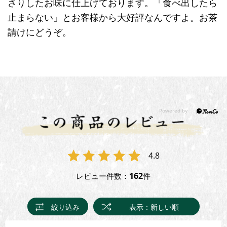
さりしたお味に仕上げております。「食べ出したら
止まらない」とお客様から大好評なんですよ。お茶
請けにどうぞ。
4.8
162
レビュー件数：
件
絞り込み
表示：新しい順