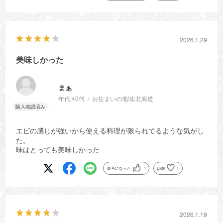
2026.1.29
美味しかった
まぁ
年代:
40代
お住まいの地域:
北海道
エビの感じが強いから使える料理が限られてるような気がし
た。
味はとっても美味しかった
参考になった
1
Like!
1
2026.1.19