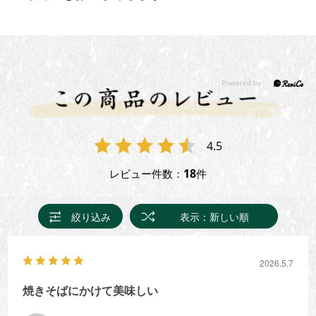
4.5
18
レビュー件数：
件
絞り込み
表示：新しい順
2026.5.7
焼きそばにかけて美味しい