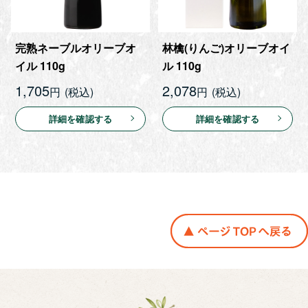
完熟ネーブルオリーブオ
林檎(りんご)オリーブオイ
イル 110g
ル 110g
1,705
2,078
円
円
詳細を確認する
詳細を確認する