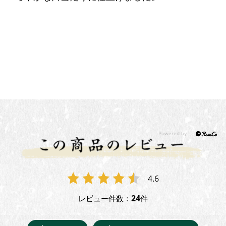
4.6
24
レビュー件数：
件