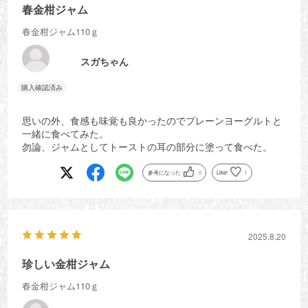
春金柑ジャム
春金柑ジャム110ｇ
スガちゃん
思いの外、食感も味覚も良かったのでプレーンヨーグルトと
一緒に食べてみた。
勿論、ジャムとしてトーストの耳の部分に塗って食べた。
参考になった
0
Like!
1
2025.8.20
珍しい金柑ジャム
春金柑ジャム110ｇ