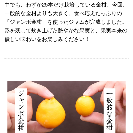
中でも、わずか25本だけ栽培している金柑。今回、
一般的な金柑よりも大きく、食べ応えたっぷりの
「ジャンボ金柑」を使ったジャムが完成しました。
形を残して炊き上げた艶やかな果実と、果実本来の
優しい味わいをお楽しみください！