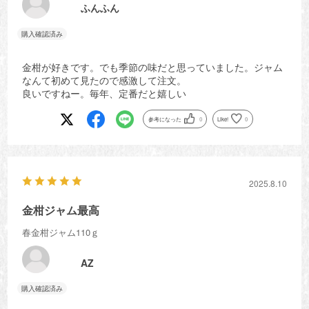
ふんふん
金柑が好きです。でも季節の味だと思っていました。ジャム
なんて初めて見たので感激して注文。
良いですねー。毎年、定番だと嬉しい
参考になった
0
Like!
0
2025.8.10
金柑ジャム最高
春金柑ジャム110ｇ
AZ