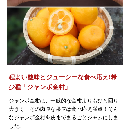
程よい酸味とジューシーな食べ応え!希
少種「ジャンボ金柑」
ジャンボ金柑は、一般的な金柑よりもひと回り
大きく、その肉厚な果皮は食べ応え満点！そん
なジャンボ金柑を皮までまるごとジャムにしま
した。