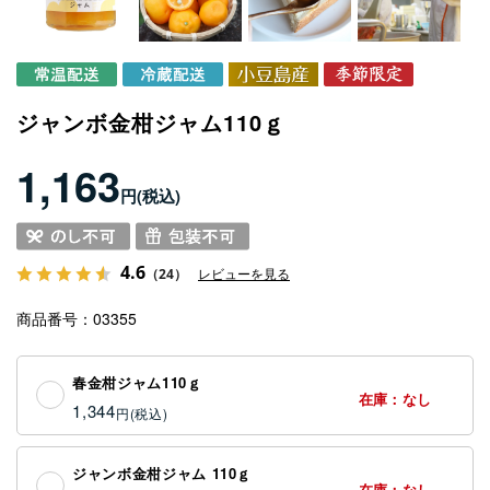
ジャンボ金柑ジャム110ｇ
1,163
円
4.6
（24）
レビューを見る
商品番号
03355
春金柑ジャム110ｇ
在庫：なし
1,344
円
ジャンボ金柑ジャム 110ｇ
在庫：なし