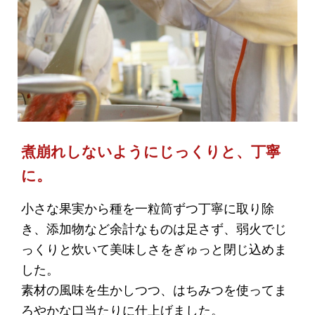
煮崩れしないようにじっくりと、丁寧
に。
小さな果実から種を一粒筒ずつ丁寧に取り除
き、添加物など余計なものは足さず、弱火でじ
っくりと炊いて美味しさをぎゅっと閉じ込めま
した。
素材の風味を生かしつつ、はちみつを使ってま
ろやかな口当たりに仕上げました。