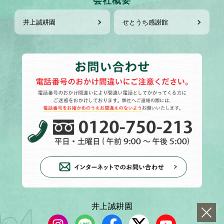
井上誠耕園
せとうち感謝館
井上誠耕園