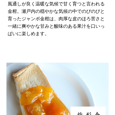
風通しが良く温暖な気候で甘く育つと言われる
金柑。瀬戸内の穏やかな気候の中でのびのびと
育ったジャンボ金柑は、肉厚な皮のほろ苦さと
一緒に爽やかな甘みと酸味のある果汁を口いっ
ぱいに楽しめます。