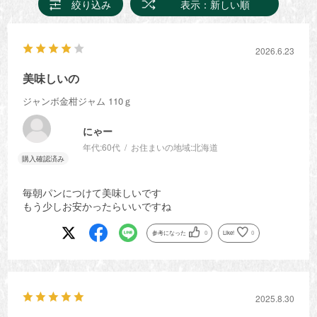
絞り込み
表示：新しい順
2026.6.23
美味しいの
ジャンボ金柑ジャム 110ｇ
にゃー
年代:
60代
お住まいの地域:
北海道
毎朝パンにつけて美味しいです
もう少しお安かったらいいですね
参考になった
0
Like!
0
2025.8.30