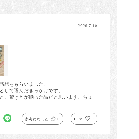
2026.7.10
感想をもらいました。
として選んだきっかけです。
と、驚きとが揃った品だと思います。ちょ
参考になった
0
Like!
0