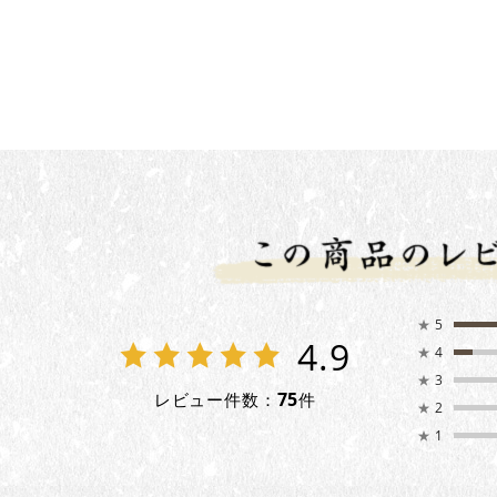
★
5
4.9
★
4
★
3
75
レビュー件数：
件
★
2
★
1