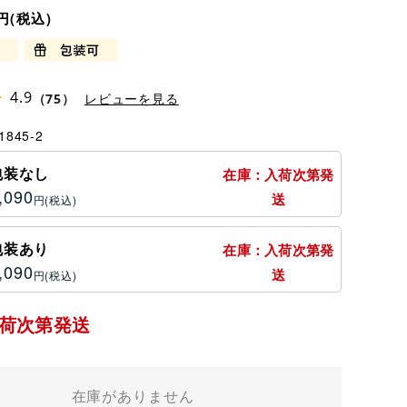
円
4.9
（75）
レビューを見る
1845-2
包装なし
在庫：入荷次第発
,090
送
円
包装あり
在庫：入荷次第発
,090
送
円
荷次第発送
在庫がありません