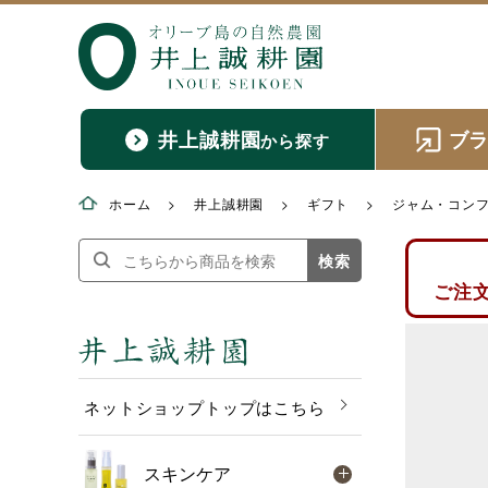
井上誠耕園
ブ
から探す
ホーム
>
井上誠耕園
>
ギフト
>
ジャム・コンフ
検索
ご注
ネットショップトップはこちら
スキンケア