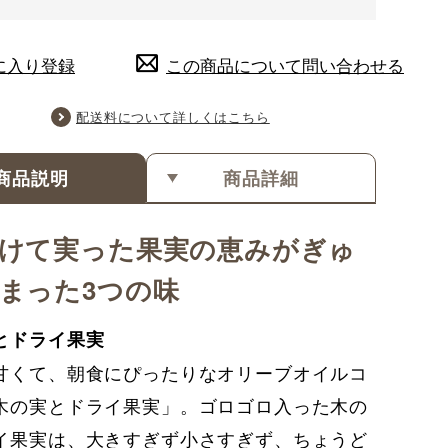
に入り登録
この商品について問い合わせる
配送料について詳しくはこちら
商品説明
商品詳細
けて実った果実の恵みがぎゅ
まった3つの味
とドライ果実
甘くて、朝食にぴったりなオリーブオイルコ
木の実とドライ果実」。ゴロゴロ入った木の
イ果実は、大きすぎず小さすぎず、ちょうど