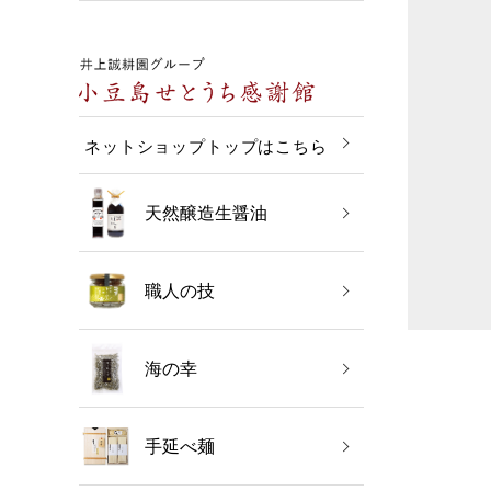
ネットショップトップはこちら
天然醸造生醤油
職人の技
海の幸
手延べ麺