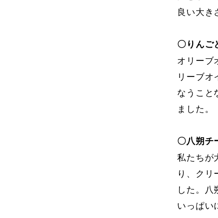
良い大き
〇りんご
オリーブ
リーブオ
なうこと
ました。
〇八朔チ
私たちが
り、クリ
した。八
いっぱい