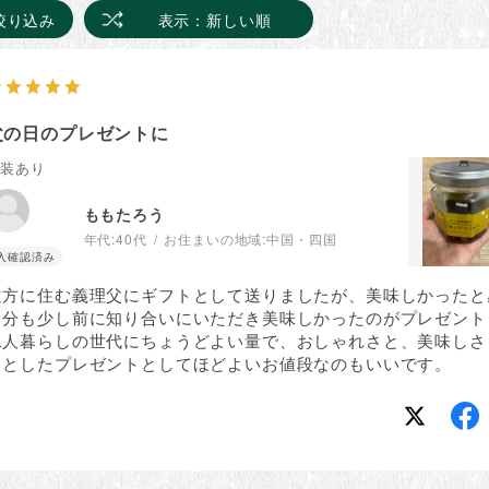
絞り込み
表示：新しい順
父の日のプレゼントに
包装あり
ももたろう
年代:
40代
お住まいの地域:
中国・四国
遠方に住む義理父にギフトとして送りましたが、美味しかったと
自分も少し前に知り合いにいただき美味しかったのがプレゼント
二人暮らしの世代にちょうどよい量で、おしゃれさと、美味しさ
っとしたプレゼントとしてほどよいお値段なのもいいです。