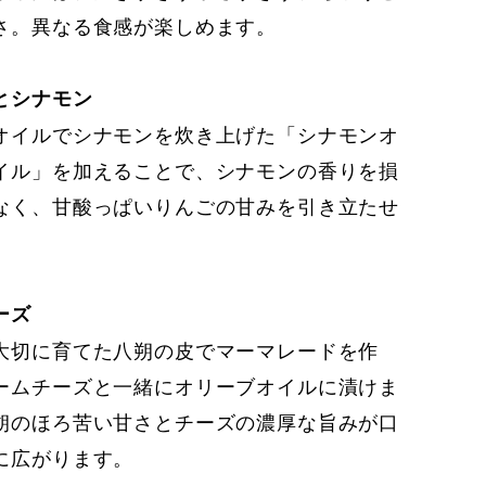
さ。異なる食感が楽しめます。
とシナモン
オイルでシナモンを炊き上げた「シナモンオ
イル」を加えることで、シナモンの香りを損
なく、甘酸っぱいりんごの甘みを引き立たせ
ーズ
大切に育てた八朔の皮でマーマレードを作
ームチーズと一緒にオリーブオイルに漬けま
朔のほろ苦い甘さとチーズの濃厚な旨みが口
に広がります。