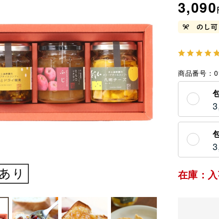
3,090
商品番号
0
3
3
在庫：入