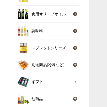
食用オリーブオイル
調味料
スプレッドシリーズ
別送商品(冷凍など)
ギフト
他商品