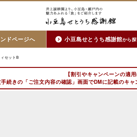
ランドページへ
小豆島せとうち感謝館
から探
ィセットB
【割引やキャンペーンの適用
文手続きの「ご注文内容の確認」画面でDMに記載のキャ