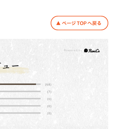
(68)
(7)
(0)
(0)
(0)