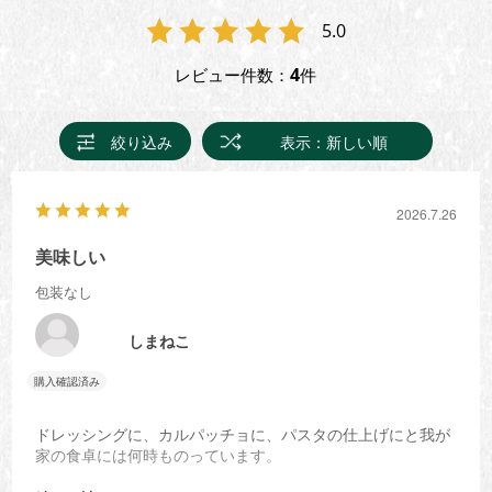
5.0
4
レビュー件数：
件
絞り込み
表示：新しい順
2026.7.26
美味しい
包装なし
しまねこ
ドレッシングに、カルパッチョに、パスタの仕上げにと我が
家の食卓には何時ものっています。