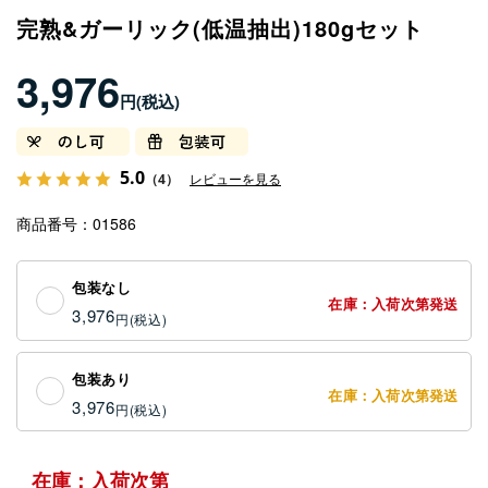
完熟&ガーリック(低温抽出)180gセット
3,976
円
5.0
（4）
レビューを見る
商品番号
01586
包装なし
在庫：入荷次第発送
3,976
円
包装あり
在庫：入荷次第発送
3,976
円
在庫：入荷次第