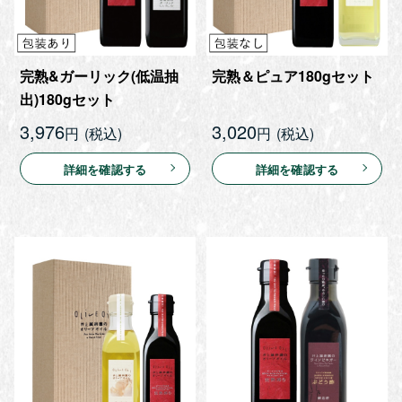
完熟&ガーリック(低温抽
完熟＆ピュア180gセット
出)180gセット
3,976
3,020
円
円
詳細を確認する
詳細を確認する