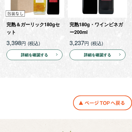
完熟＆ガーリック180gセ
完熟180g・ワインビネガ
ット
ー200ml
3,398
3,237
円
円
詳細を確認する
詳細を確認する