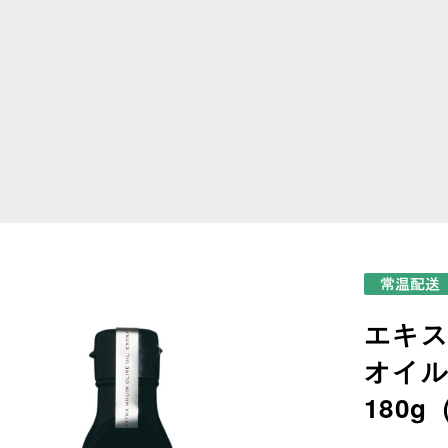
エキ
オイル
180