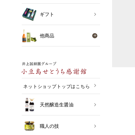
ギフト
他商品
ネットショップトップはこちら
天然醸造生醤油
職人の技