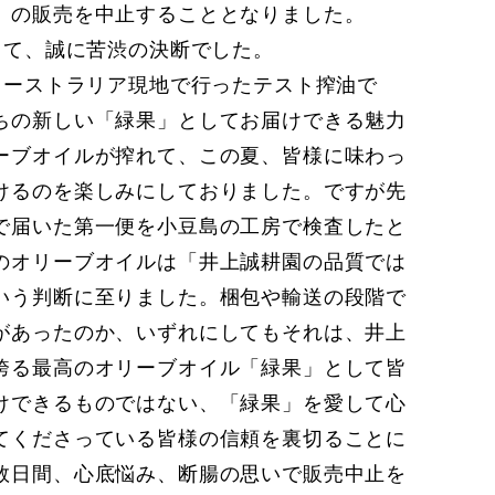
」の販売を中止することとなりました。
て、誠に苦渋の決断でした。
ーストラリア現地で行ったテスト搾油で
ちの新しい「緑果」としてお届けできる魅力
ーブオイルが搾れて、この夏、皆様に味わっ
けるのを楽しみにしておりました。ですが先
で届いた第一便を小豆島の工房で検査したと
のオリーブオイルは「井上誠耕園の品質では
いう判断に至りました。梱包や輸送の段階で
があったのか、いずれにしてもそれは、井上
誇る最高のオリーブオイル「緑果」として皆
けできるものではない、「緑果」を愛して心
てくださっている皆様の信頼を裏切ることに
数日間、心底悩み、断腸の思いで販売中止を