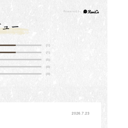
(1)
(1)
(0)
(0)
(0)
2026.7.23