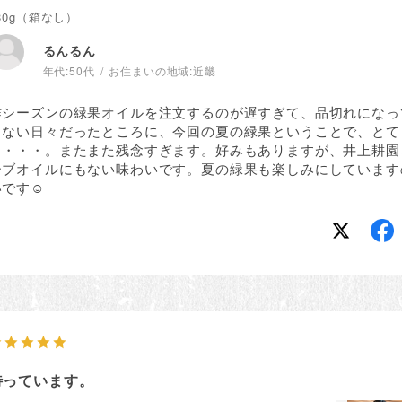
80g（箱なし）
るんるん
年代:
50代
お住まいの地域:
近畿
昨シーズンの緑果オイルを注文するのが遅すぎて、品切れになっ
まない日々だったところに、今回の夏の緑果ということで、とて
ろ・・・。またまた残念すぎます。好みもありますが、井上耕園
ーブオイルにもない味わいです。夏の緑果も楽しみにしています
です☺️
待っています。