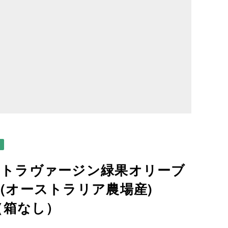
ストラヴァージン緑果オリーブ
(オーストラリア農場産)
g（箱なし）