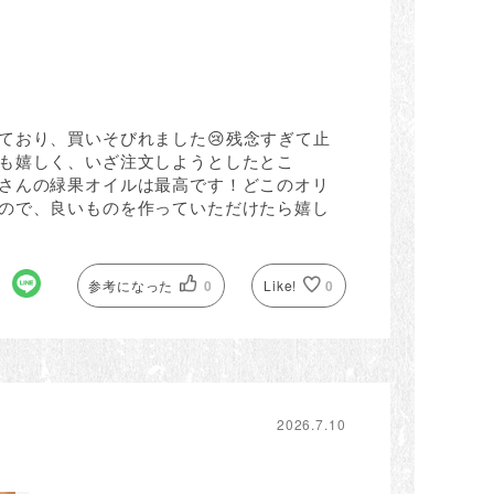
ており、買いそびれました😢残念すぎて止
も嬉しく、いざ注文しようとしたとこ
さんの緑果オイルは最高です！どこのオリ
ので、良いものを作っていただけたら嬉し
参考になった
0
Like!
0
2026.7.10