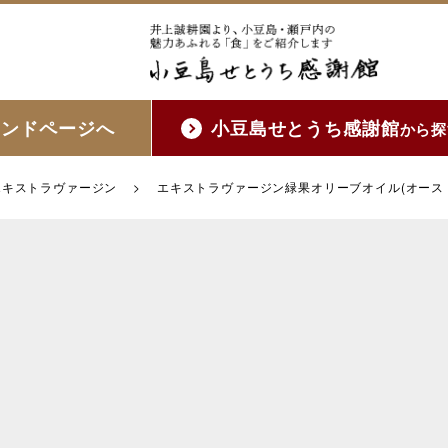
ランドページへ
小豆島せとうち感謝館
から探
エキストラヴァージン
>
エキストラヴァージン緑果オリーブオイル(オースト