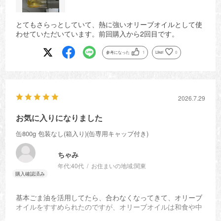
とてもさらっとしていて、熱に強いオリーブオイルとして使
わせていただいています。前回購入から2回目です。
参考になった
1
Like!
0
2026.7.29
お気に入りになりました
缶800g 包装なし(箱入り)(缶専用キャップ付き)
ちゃみ
年代:
40代
お住まいの地域:
関東
基本ごま油を活用してたら、合わなくなってきて、オリーブ
オイルをすすめられたのですが、オリーブオイルは和食や中
華に合わないよなと思ってたんですが、まさに万能！