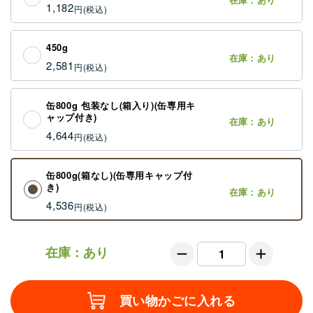
1,182
円
450g
在庫：あり
2,581
円
缶800g 包装なし(箱入り)(缶専用キ
ャップ付き)
在庫：あり
4,644
円
缶800g(箱なし)(缶専用キャップ付
き)
在庫：あり
4,536
円
在庫：あり