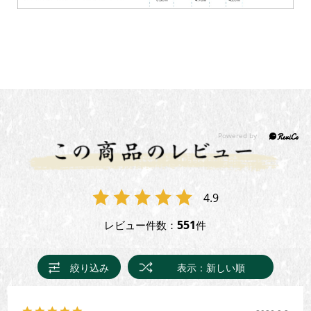
4.9
551
レビュー件数：
件
絞り込み
表示：新しい順