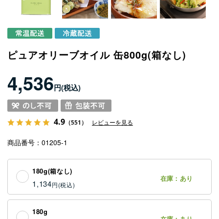
ピュアオリーブオイル 缶800g(箱なし)
4,536
円
4.9
（551）
レビューを見る
商品番号
01205-1
180g(箱なし)
在庫：あり
1,134
円
180g
在庫：あり