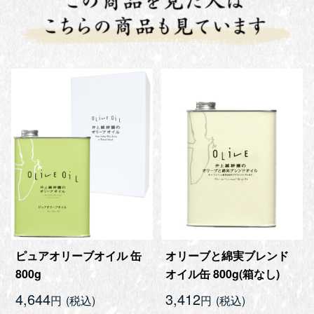
ピュアオリーブオイル 缶
オリーブと綿実ブレンド
800g
オイル缶 800g(箱なし)
4,644
3,412
円
円