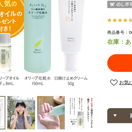
商品番号
0
在庫：あ
お気