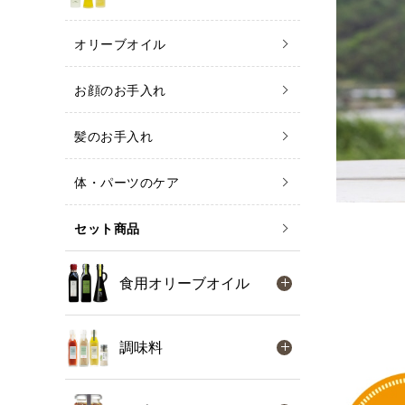
オリーブオイル
お顔のお手入れ
髪のお手入れ
体・パーツのケア
セット商品
食用オリーブオイル
調味料