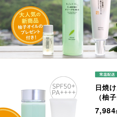
日焼け
（柚子
7,984