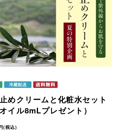
止めクリームと化粧水セット
オイル8mLプレゼント）
円