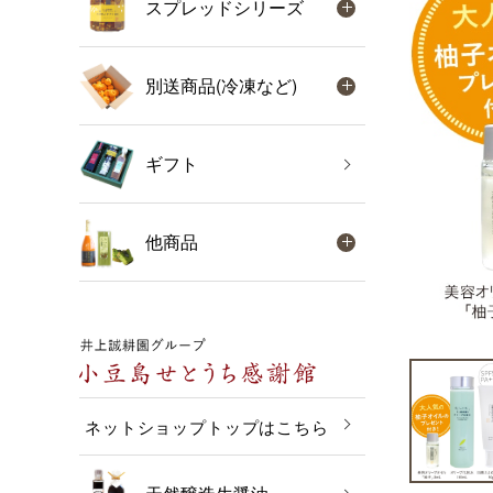
スプレッドシリーズ
別送商品(冷凍など)
ギフト
他商品
ネットショップトップはこちら