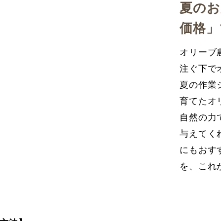
夏のお
価格」
オリーブ
注ぐ下で
夏の作業
育てたオ
自然の力
与えてく
にもおす
を、これ