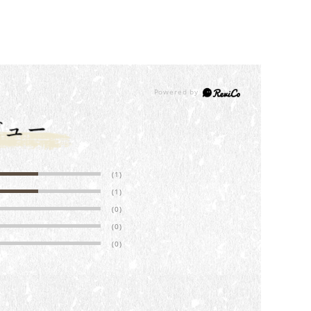
(1)
(1)
(0)
(0)
(0)