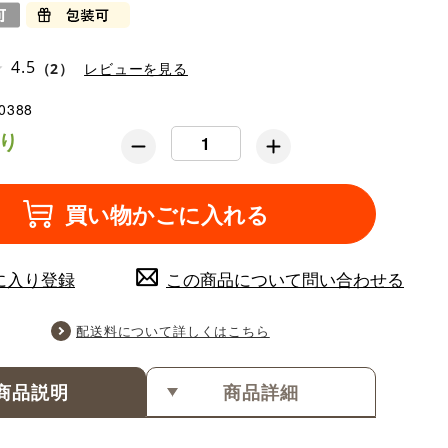
4.5
（2）
レビューを見る
0388
り
買い物かごに入れる
に入り登録
この商品について問い合わせる
配送料について詳しくはこちら
商品説明
商品詳細