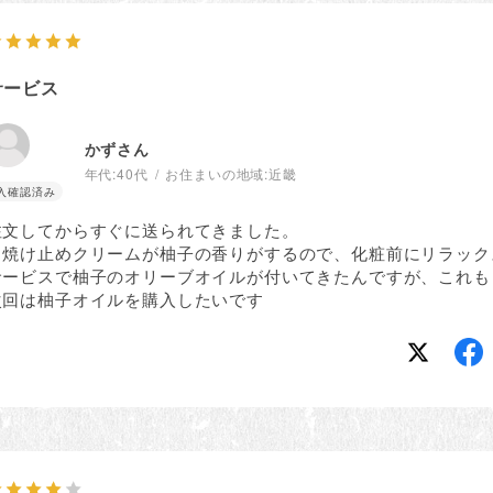
サービス
かずさん
年代:
40代
お住まいの地域:
近畿
注文してからすぐに送られてきました。
日焼け止めクリームが柚子の香りがするので、化粧前にリラック
サービスで柚子のオリーブオイルが付いてきたんですが、これも
次回は柚子オイルを購入したいです