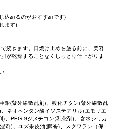
閉じ込めるのがおすすめです)
れます)
まで続きます。日焼け止めを塗る前に、美容
お肌が乾燥することなくしっとり仕上がりま
い。
化亜鉛(紫外線散乱剤)、酸化チタン(紫外線散乱
)、ネオペンタン酸イソステアリル(エモリエ
)、PEG-9ジメチコン(乳化剤)、含水シリカ
保湿剤)、ユズ果皮油(賦香)、スクワラン（保