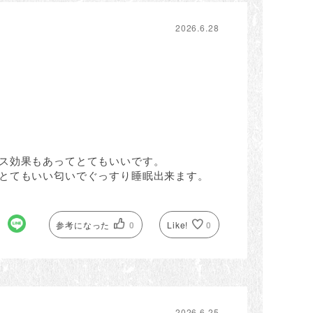
2026.6.28
ス効果もあってとてもいいです。
とてもいい匂いでぐっすり睡眠出来ます。
参考になった
0
Like!
0
2026.6.25