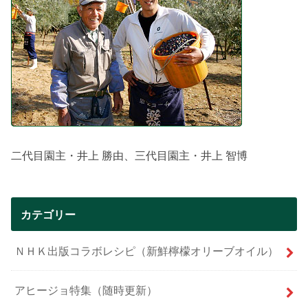
二代目園主・井上 勝由、三代目園主・井上 智博
カテゴリー
ＮＨＫ出版コラボレシピ（新鮮檸檬オリーブオイル）
アヒージョ特集（随時更新）