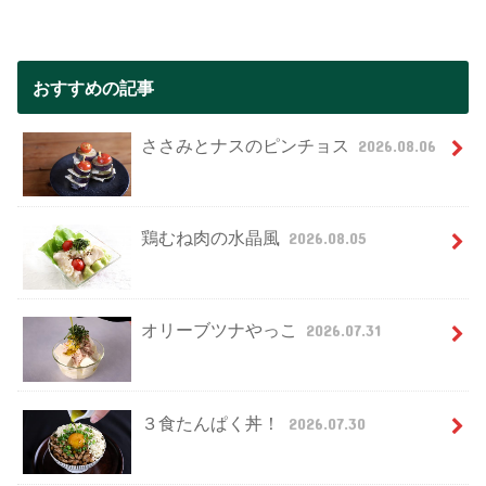
おすすめの記事
ささみとナスのピンチョス
2026.08.06
鶏むね肉の水晶風
2026.08.05
オリーブツナやっこ
2026.07.31
３食たんぱく丼！
2026.07.30