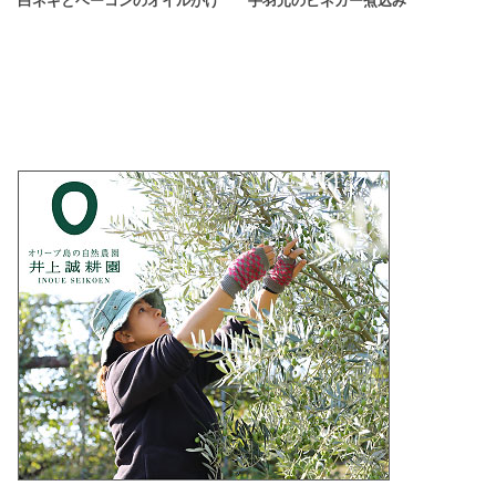
白ネギとベーコンのオイルがけ
手羽元のビネガー煮込み