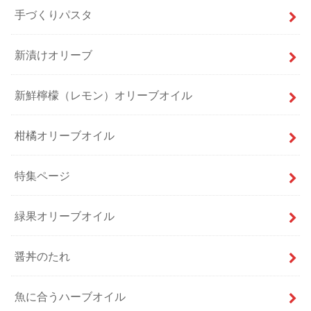
手づくりパスタ
新漬けオリーブ
新鮮檸檬（レモン）オリーブオイル
柑橘オリーブオイル
特集ページ
緑果オリーブオイル
醤丼のたれ
魚に合うハーブオイル