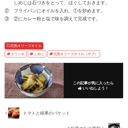
しめじは石づきをとって、ほぐしておきます。
② フライパンにオイルを入れ、①を炒めます。
③ ②にカレー粉と塩で味を調えて完成です。
完熟オリーブオイル
エリンギ
しめじ
完熟オリーブオイル（サブ）
この記事が気に入ったら
いいねしよう！
トマトと緑果のバケット