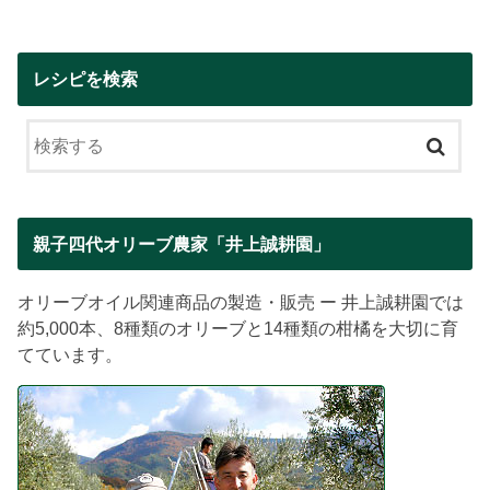
レシピを検索
親子四代オリーブ農家「井上誠耕園」
オリーブオイル関連商品の製造・販売 ー 井上誠耕園では
約5,000本、8種類のオリーブと14種類の柑橘を大切に育
てています。