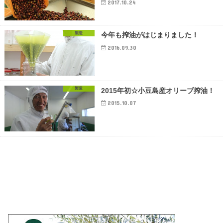
2017.10.24
製造
今年も搾油がはじまりました！
2016.09.30
製造
2015年初☆小豆島産オリーブ搾油！
2015.10.07