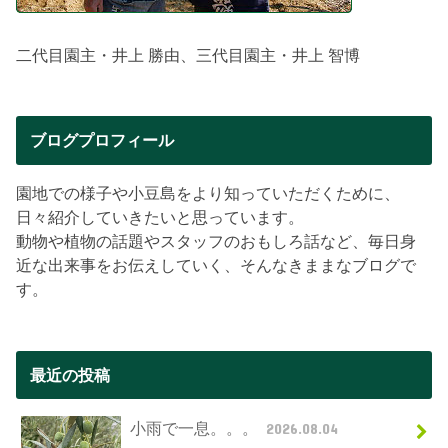
二代目園主・井上 勝由、三代目園主・井上 智博
ブログプロフィール
園地での様子や小豆島をより知っていただくために、
日々紹介していきたいと思っています。
動物や植物の話題やスタッフのおもしろ話など、毎日身
近な出来事をお伝えしていく、そんなきままなブログで
す。
最近の投稿
小雨で一息。。。
2026.08.04