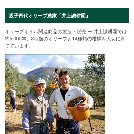
親子四代オリーブ農家「井上誠耕園」
オリーブオイル関連商品の製造・販売 ー 井上誠耕園では
約5,000本、8種類のオリーブと14種類の柑橘を大切に育
てています。