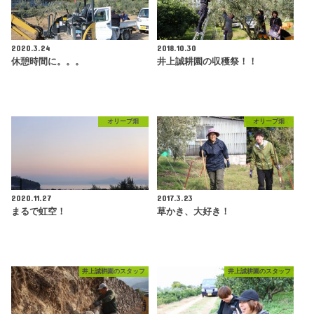
2020.3.24
2018.10.30
休憩時間に。。。
井上誠耕園の収穫祭！！
オリーブ畑
オリーブ畑
2020.11.27
2017.3.23
まるで虹空！
草かき、大好き！
井上誠耕園のスタッフ
井上誠耕園のスタッフ