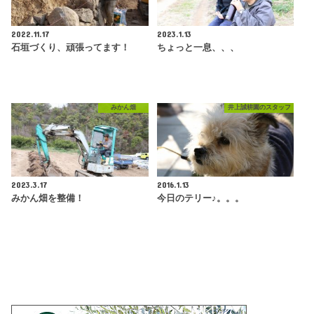
2022.11.17
2023.1.13
石垣づくり、頑張ってます！
ちょっと一息、、、
みかん畑
井上誠耕園のスタッフ
2023.3.17
2016.1.13
みかん畑を整備！
今日のテリー♪。。。