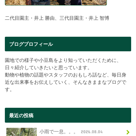
二代目園主・井上 勝由、三代目園主・井上 智博
ブログプロフィール
園地での様子や小豆島をより知っていただくために、
日々紹介していきたいと思っています。
動物や植物の話題やスタッフのおもしろ話など、毎日身
近な出来事をお伝えしていく、そんなきままなブログで
す。
最近の投稿
小雨で一息。。。
2026.08.04