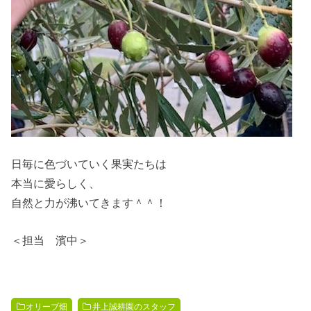
日毎に色づいていく果実たちは
本当に愛らしく、
自然と力が沸いてきます＾＾！
＜担当 濱中＞
オリーブ畑
井上誠耕園のスタッフ