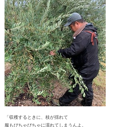
「収穫するときに、枝が揺れて
服もびちゃびちゃに濡れてしまうんよ。