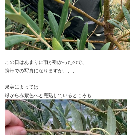
この日はあまりに雨が強かったので、
携帯での写真になりますが、、、
果実によっては
緑から赤紫色へと完熟しているところも！