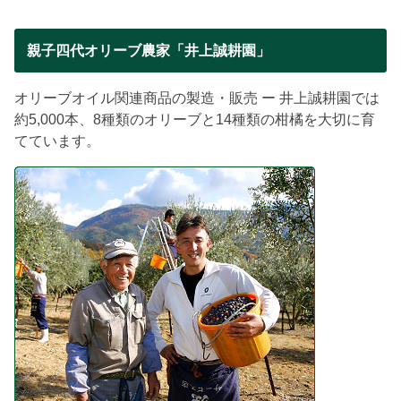
親子四代オリーブ農家「井上誠耕園」
オリーブオイル関連商品の製造・販売 ー 井上誠耕園では
約5,000本、8種類のオリーブと14種類の柑橘を大切に育
てています。