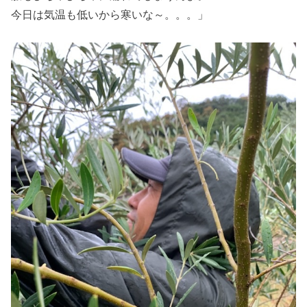
今日は気温も低いから寒いな～。。。」