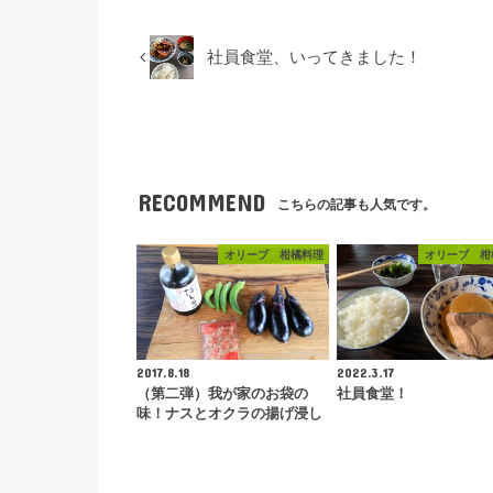
社員食堂、いってきました！
RECOMMEND
こちらの記事も人気です。
オリーブ 柑橘料理
オリーブ 柑
2017.8.18
2022.3.17
（第二弾）我が家のお袋の
社員食堂！
味！ナスとオクラの揚げ浸し