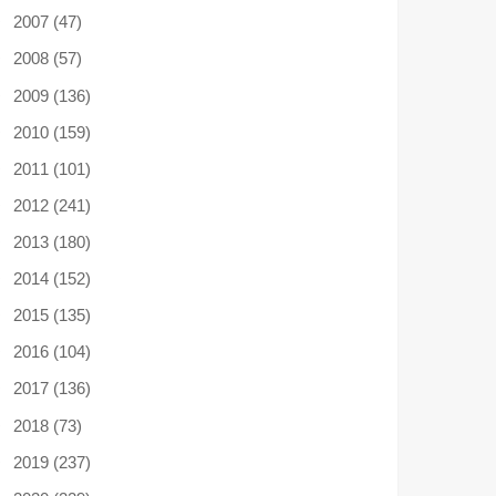
2007 (47)
2008 (57)
2009 (136)
2010 (159)
2011 (101)
2012 (241)
2013 (180)
2014 (152)
2015 (135)
2016 (104)
2017 (136)
2018 (73)
2019 (237)