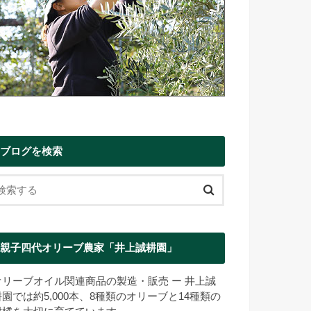
ブログを検索
親子四代オリーブ農家「井上誠耕園」
オリーブオイル関連商品の製造・販売 ー 井上誠
耕園では約5,000本、8種類のオリーブと14種類の