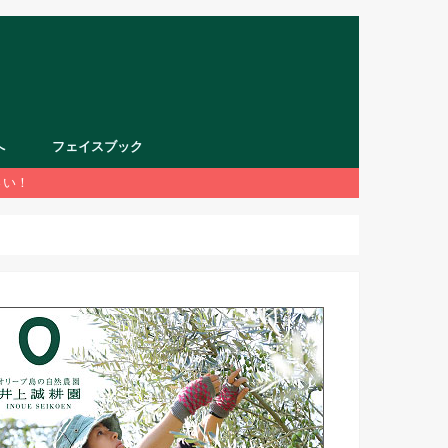
へ
フェイスブック
さい！