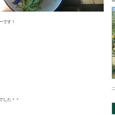
ーです！
でした＾＾