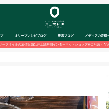
ップ
オリーブレシピブログ
農園ブログ
メディアの皆様
リーブオイルの通信販売は井上誠耕園インターネットショップをご利用くだ