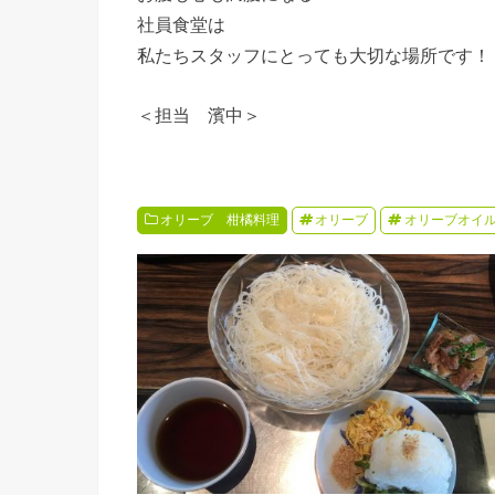
社員食堂は
私たちスタッフにとっても大切な場所です！
＜担当 濱中＞
オリーブ 柑橘料理
オリーブ
オリーブオイ