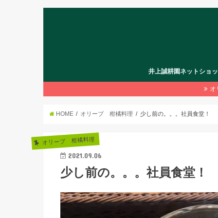
井上誠耕園ネットショ
オ
HOME
オリーブ 柑橘料理
少し前の。。。社員食堂！
オリーブ 柑橘料理
2021.09.06
少し前の。。。社員食堂！