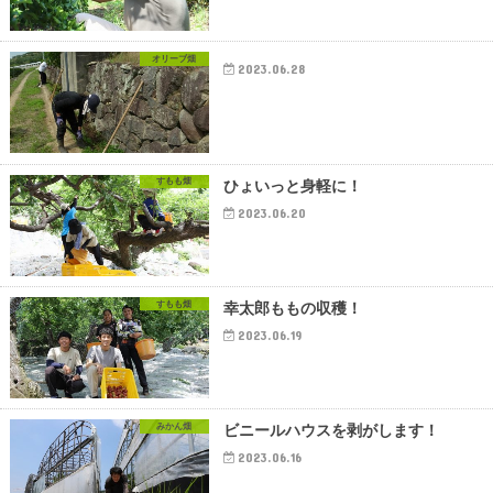
オリーブ畑
2023.06.28
すもも畑
ひょいっと身軽に！
2023.06.20
すもも畑
幸太郎ももの収穫！
2023.06.19
みかん畑
ビニールハウスを剥がします！
2023.06.16