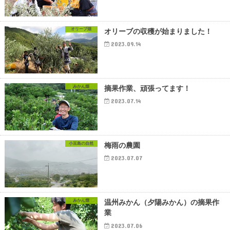
オリーブ畑
オリーブの収穫が始まりました！
2023.09.14
みかん畑
摘果作業、頑張ってます！
2023.07.14
小豆島の自然
梅雨の農園
2023.07.07
みかん畑
温州みかん（夕陽みかん）の摘果作
業
2023.07.06