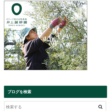
ブログを検索