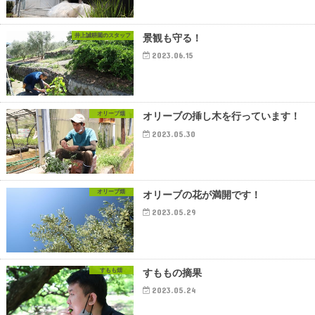
井上誠耕園のスタッフ
景観も守る！
2023.06.15
オリーブ畑
オリーブの挿し木を行っています！
2023.05.30
オリーブ畑
オリーブの花が満開です！
2023.05.29
すもも畑
すももの摘果
2023.05.24