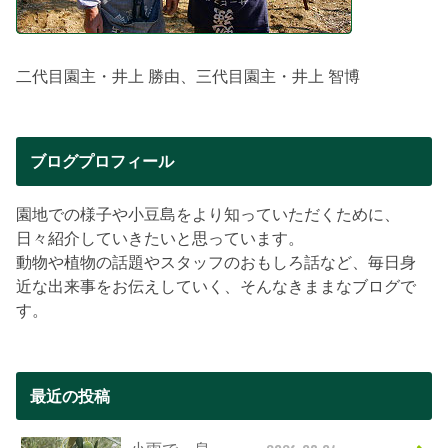
二代目園主・井上 勝由、三代目園主・井上 智博
ブログプロフィール
園地での様子や小豆島をより知っていただくために、
日々紹介していきたいと思っています。
動物や植物の話題やスタッフのおもしろ話など、毎日身
近な出来事をお伝えしていく、そんなきままなブログで
す。
最近の投稿