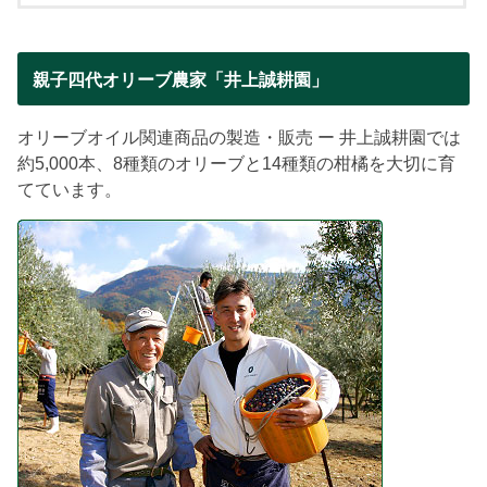
親子四代オリーブ農家「井上誠耕園」
オリーブオイル関連商品の製造・販売 ー 井上誠耕園では
約5,000本、8種類のオリーブと14種類の柑橘を大切に育
てています。