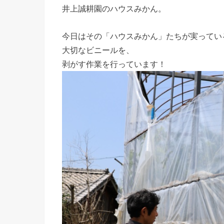
井上誠耕園のハウスみかん。
今日はその「ハウスみかん」たちが実ってい
大切なビニールを、
剥がす作業を行っています！