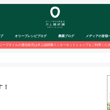
ップ
オリーブレシピブログ
農園ブログ
メディアの皆様
リーブオイルの通信販売は井上誠耕園インターネットショップをご利用くだ
す！