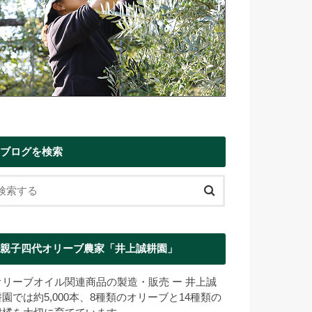
ブログを検索
親子四代オリーブ農家「井上誠耕園」
オリーブオイル関連商品の製造・販売 ー 井上誠
耕園では約5,000本、8種類のオリーブと14種類の