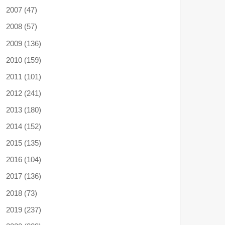
2007 (47)
2008 (57)
2009 (136)
2010 (159)
2011 (101)
2012 (241)
2013 (180)
2014 (152)
2015 (135)
2016 (104)
2017 (136)
2018 (73)
2019 (237)