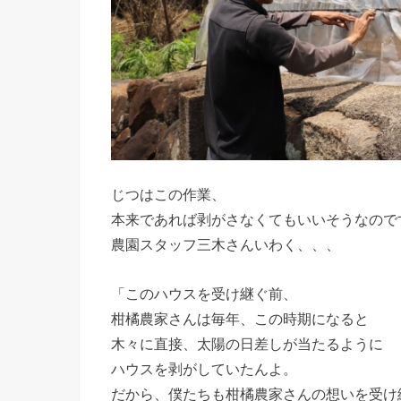
じつはこの作業、
本来であれば剥がさなくてもいいそうなので
農園スタッフ三木さんいわく、、、
「このハウスを受け継ぐ前、
柑橘農家さんは毎年、この時期になると
木々に直接、太陽の日差しが当たるように
ハウスを剥がしていたんよ。
だから、僕たちも柑橘農家さんの想いを受け