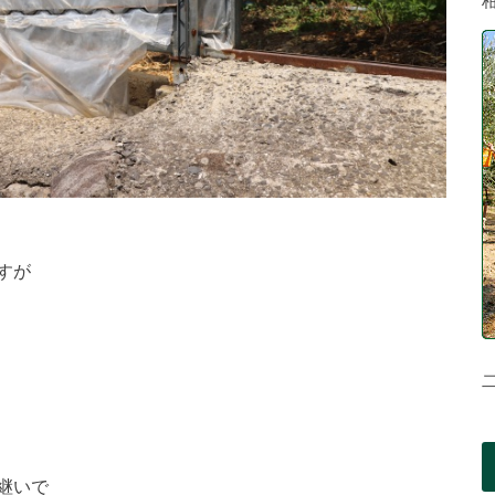
すが
継いで