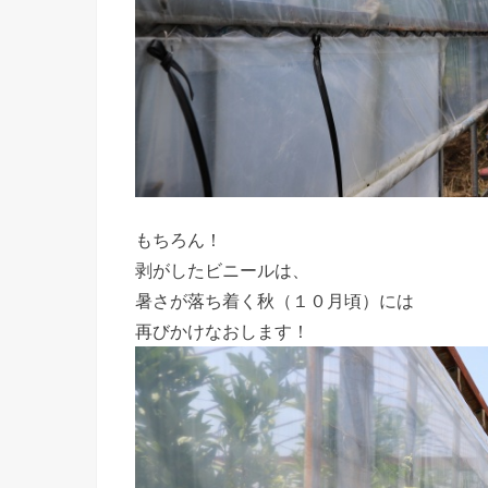
もちろん！
剥がしたビニールは、
暑さが落ち着く秋（１０月頃）には
再びかけなおします！