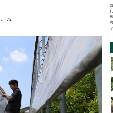
うしね、、、」