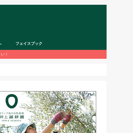
へ
フェイスブック
さい！