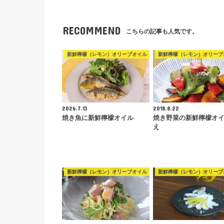
RECOMMEND
こちらの記事も人気です。
新鮮檸檬（レモン）オリーブオイル
新鮮檸檬（レモン）オリーブ
2026.7.13
2018.8.22
焼き魚に新鮮檸檬オイル
焼き野菜の新鮮檸檬オ
え
新鮮檸檬（レモン）オリーブオイル
新鮮檸檬（レモン）オリーブ