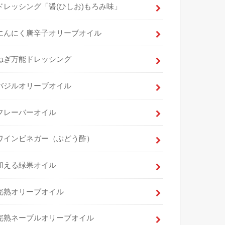
ドレッシング「醤(ひしお)もろみ味」
にんにく唐辛子オリーブオイル
ねぎ万能ドレッシング
バジルオリーブオイル
フレーバーオイル
ワインビネガー（ぶどう酢）
和える緑果オイル
完熟オリーブオイル
完熟ネーブルオリーブオイル