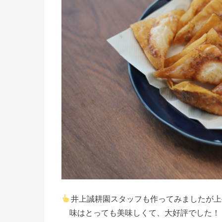
井上誠耕園スタッフも作ってみましたが上手く
味はとっても美味しくて、大好評でした！