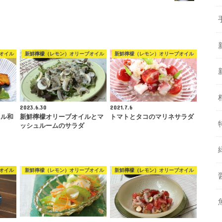
オイル
新鮮檸檬（レモン）オリーブオイル
新鮮檸檬（レモン）オリーブオイル
2023.6.30
2021.7.6
イル和
新鮮檸檬オリーブオイルとマ
トマトとタコのマリネサラダ
ッシュルームのサラダ
オイル
新鮮檸檬（レモン）オリーブオイル
新鮮檸檬（レモン）オリーブオイル