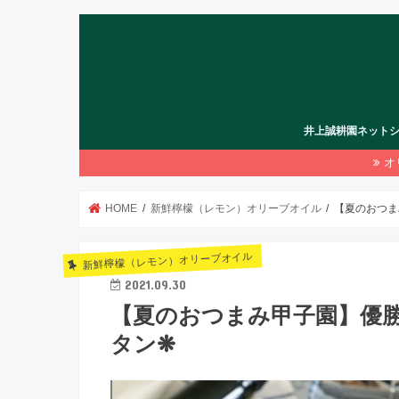
井上誠耕園ネット
オ
HOME
新鮮檸檬（レモン）オリーブオイル
【夏のおつま
新鮮檸檬（レモン）オリーブオイル
2021.09.30
【夏のおつまみ甲子園】優
タン❋