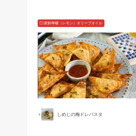
新鮮檸檬（レモン）オリーブオイル
しめじの梅ドレパスタ