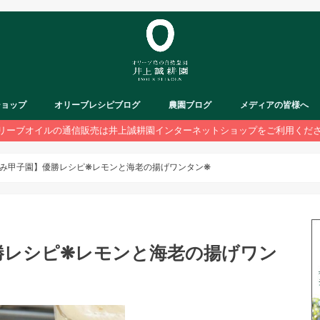
ショップ
オリーブレシピブログ
農園ブログ
メディアの皆様へ
リーブオイルの通信販売は井上誠耕園インターネットショップをご利用くだ
み甲子園】優勝レシピ❋レモンと海老の揚げワンタン❋
勝レシピ❋レモンと海老の揚げワン