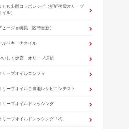
ＮＨＫ出版コラボレシピ（新鮮檸檬オリーブ
オイル）
アヒージョ特集（随時更新）
アルベキーナオイル
おいしく健康 オリーブ通信
オリーブオイルコンフィ
オリーブオイルご当地レシピコンテスト
オリーブオイルドレッシング
オリーブオイルドレッシング「梅」