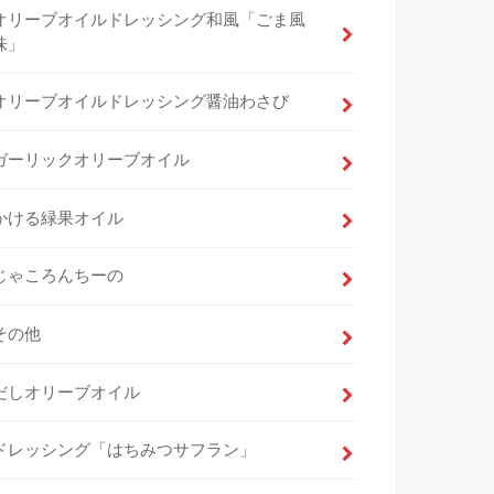
オリーブオイルドレッシング和風「ごま風
味」
オリーブオイルドレッシング醤油わさび
ガーリックオリーブオイル
かける緑果オイル
じゃころんちーの
その他
だしオリーブオイル
ドレッシング「はちみつサフラン」