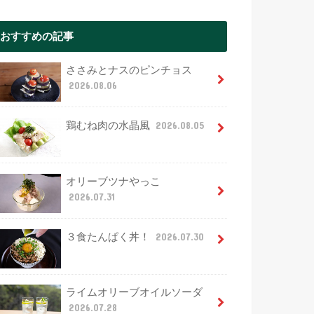
おすすめの記事
ささみとナスのピンチョス
2026.08.06
鶏むね肉の水晶風
2026.08.05
オリーブツナやっこ
2026.07.31
３食たんぱく丼！
2026.07.30
ライムオリーブオイルソーダ
2026.07.28