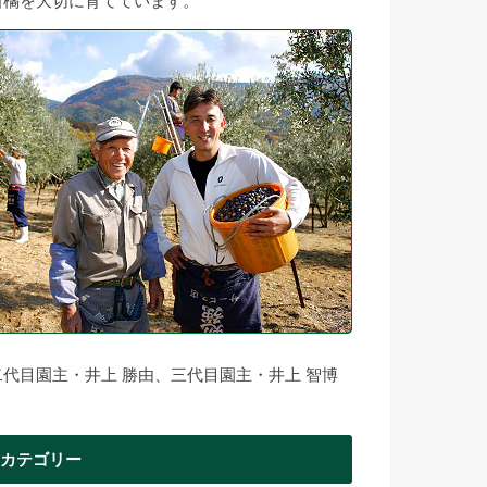
柑橘を大切に育てています。
二代目園主・井上 勝由、三代目園主・井上 智博
カテゴリー