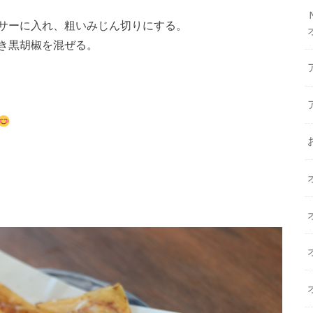
サーに入れ、粗いみじん切りにする。
き黒胡椒を混ぜる。