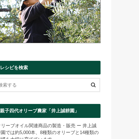
レシピを検索
親子四代オリーブ農家「井上誠耕園」
オリーブオイル関連商品の製造・販売 ー 井上誠
耕園では約5,000本、8種類のオリーブと14種類の