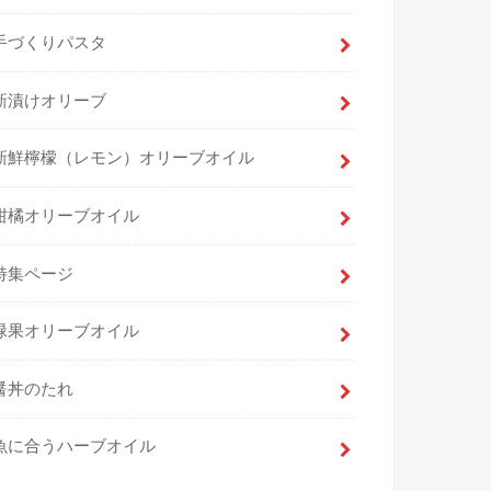
手づくりパスタ
新漬けオリーブ
新鮮檸檬（レモン）オリーブオイル
柑橘オリーブオイル
特集ページ
緑果オリーブオイル
醤丼のたれ
魚に合うハーブオイル