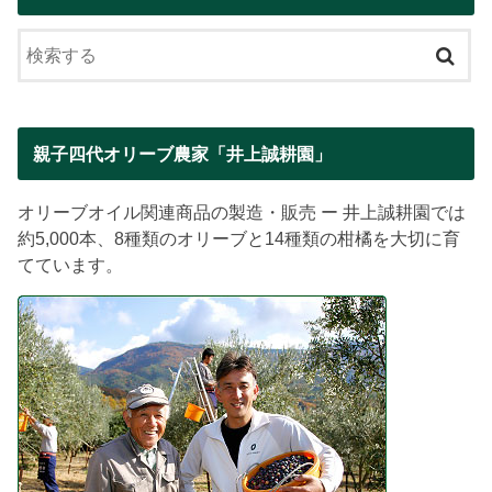
親子四代オリーブ農家「井上誠耕園」
オリーブオイル関連商品の製造・販売 ー 井上誠耕園では
約5,000本、8種類のオリーブと14種類の柑橘を大切に育
てています。