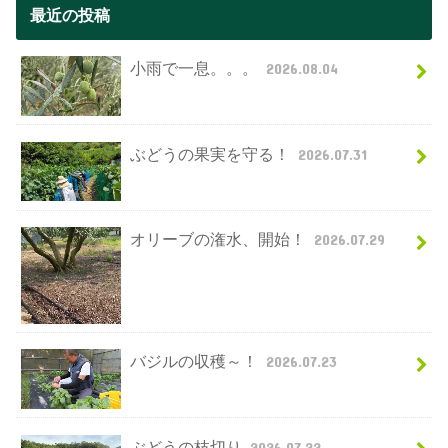
最近の投稿
小雨で一息。。。
2026.08.04
ぶどうの果実を守る！
2026.07.31
オリーブの潅水、開始！
2026.07.29
バジルの収穫～！
2026.07.23
ぶどうの枝切り
2026.07.22